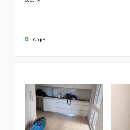
יולי 2023
8
ציון כללי: