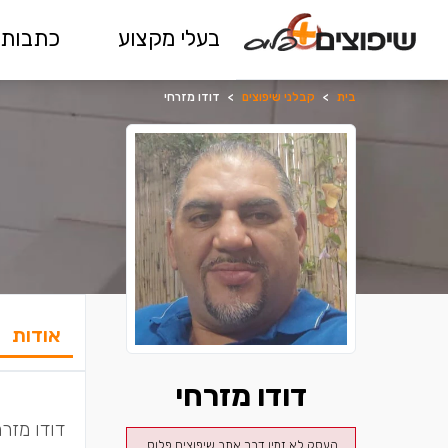
בעלי מקצוע
כתבות 
בית
>
קבלני שיפוצים
>
דודו מזרחי
אודות
דודו מזרחי
דודו מזר
העסק לא זמין דרך אתר שיפוצים פלוס.