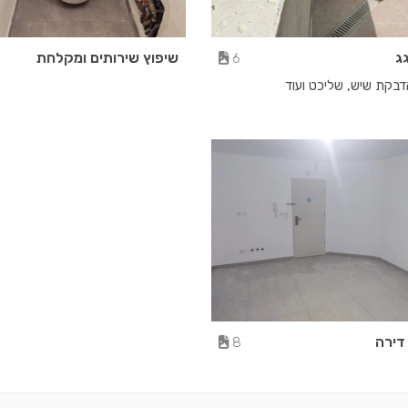
ג
שיפוץ שירותים ומקלחת
6
הדבקת שיש, שליכט ועוד
דירה
8