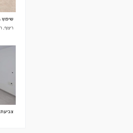
שיפוץ ג
ריצוף, 
צביעת 