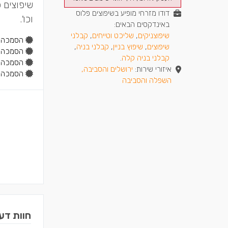
שיפוצים כ
דודו מזרחי מופיע בשיפוצים פלוס
וכו'.
באינדקסים הבאים:
שיפוצניקים
,
שליכט וטייחים
,
קבלני
הסמכה:
שיפוצים
,
שיפוץ בניין
,
קבלני בניה
,
הסמכה:
קבלני בניה קלה
.
הסמכה:
איזורי שירות:
ירושלים והסביבה,
הסמכה:
השפלה והסביבה
חוות דע