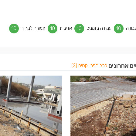
בודה
10
עמידה בזמנים
10
אדיבות
10
תמורה למחיר
10
ים אחרונים
לכל הפרוייקטים (2)