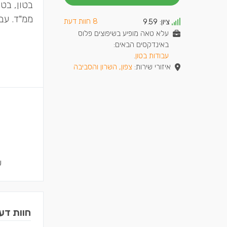
בטון, בטו
ממ"ד. עב
8 חוות דעת
ציון:
9.59
עלא טאה מופיע בשיפוצים פלוס
באינדקסים הבאים:
עבודות בטון
.
איזורי שירות:
צפון, השרון והסביבה
ש
חוות דע