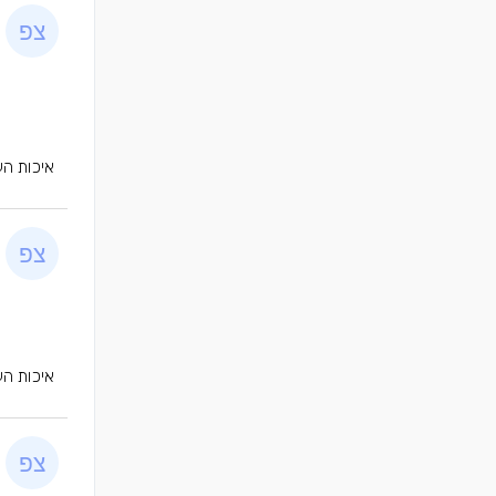
איכות הע
איכות הע