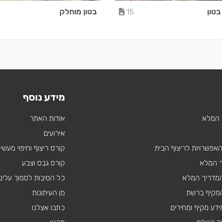
בטון
בטון מוחלק
15
מידע נוסף
 המלא
אודות האתר
אירועים
 האפשרויות לריצוף הבית
קורס ריצוף וחיפוי מעשי
ך המלא
קורס גבס וצבע
 המדריך המלא
כל הסיבות לסמוך עלינו
מקיף ברשת
מן העיתונות
דע מקיף ומחירים
כתבו אצלנו