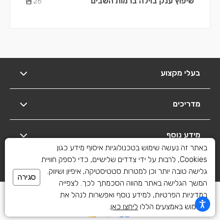
שיפוץ ענק בוילה ברמות השבים
26
בעלי מקצוע
מדריכים
מידע נוסף
באתר זה נעשה שימוש בטכנולוגיות איסוף מידע כגון
Cookies, לרבות על ידי צדדים שלישיים, כדי לספק חוויית
יצירת קשר
גלישה טובה יותר וכן למטרות סטטיסטיקה, איפיון ושיווק.
סגירה
המשך הגלישה באתר מהווה הסכמתך לכך. לצפייה
כל הזכויות שמורות לשיפוצים פלוס 2010-2026
במדיניות הפרטיות, למידע נוסף ואפשרות לנהל את
השימוש באמצעים הללו
ליחצו כאן
.