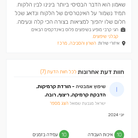
שאמון הוא הדבר הבסיסי ביותר בינינו לבין הלקוח.
תמיד נשמור על האינטרסים של הלקוח ונדאג שכל
חלום שלו יהפוך למציאות בצורה הכי קלה ונעימה.
חגי קרבי מופיע בשיפוצים פלוס באינדקסים הבאים:
קבלני שיפוצים
.
איזורי שירות:
השרון והסביבה, מרכז
חוות דעת אחרונות
לכל חוות הדעת (7)
שיפוץ אמבטיה
- הורדת קרמיקות,
הדבקת קרמיקה, ריצוף, רובה.
הצג מספר
ישראל מגבעת שמואל
יוני 2024
10
איכות העבודה
10
עמידה בזמנים