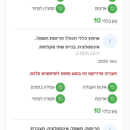
10
אדיבות
10
תמורה למחיר
10
ציון כללי:
שיפוץ כללי הכולל הריסות חשמל,
אינסטלציה, בניית שתי מקלחות
דן נבון מרמת גן
ינואר 2020
הערה: פרוייקט זה בוצע מחוץ לשיפוצים פלוס.
10
איכות העבודה
10
עמידה בזמנים
10
אדיבות
10
תמורה למחיר
10
ציון כללי:
הריסות, חשמל, אינסטלציה, העברת