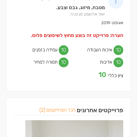
מטבח, מיזוג, גבס וצבע.
יואל אלישמע מנתניה
אוגוסט 2019
הערה: פרוייקט זה בוצע מחוץ לשיפוצים פלוס.
10
איכות העבודה
10
עמידה בזמנים
10
אדיבות
10
תמורה למחיר
10
ציון כללי:
פרוייקטים אחרונים
לכל הפרוייקטים (2)