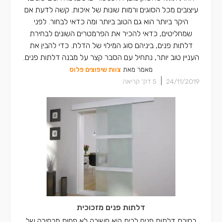
עיצובים מכל הסוגים ורמות שונות של איכות. קשה לדעת אם
היקר ביותר הוא גם הטוב ביותר ומה כדאי לבחור. לפני
שמחליטים, כדאי להכיר את הפרמטרים השונים לבחירת
דלתות פנים, ביניהם סוג המילוי של הדלת. כדי להבין את
העניין טוב יותר, נתחיל עם הסבר קצר על מבנה דלתות פנים.
מאמר מאת
צוות שיפוצים פלוס
|
24/11/2019
5
דק' קריאה
דלתות פנים מזכוכית
בחירת דלתות פנים לבית היא חשובה לא פחות מבחירה של