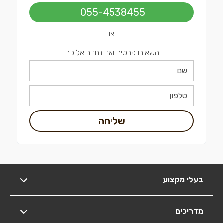
055-4538455
או
השאירו פרטים ואנו נחזור אליכם:
שליחה
בעלי מקצוע
מדריכים