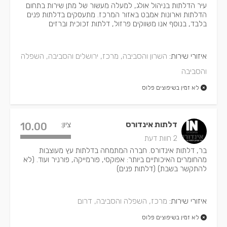
עיר הדלתות בניהול אולג, למעלה מעשור של מתן שירות בתחום
הדלתות וארונות אמבט באזור המרכז. מתעסקים בדלתות פנים
בלבד, בנוסף אנו משווקים פרזול, דלתות זכוכית וברזים
איזורי שירות:
השרון והסביבה, מרכז, ירושלים והסביבה, השפלה
והסביבה
לא זמין בשיפוצים פלוס
דלתות אינדורס
ציון:
10.00
2 חוות דעת
בר, דלתות אינדורס. חברה המתמחה בדלתות עץ מעוצבות
מהחומרים האיכותיים ביותר: אפוקסי, פורמייקה, פורניר ועוד. (לא
להתקשר בשבת) (דלתות פנים)
איזורי שירות:
מרכז, השפלה והסביבה, דרום
לא זמין בשיפוצים פלוס