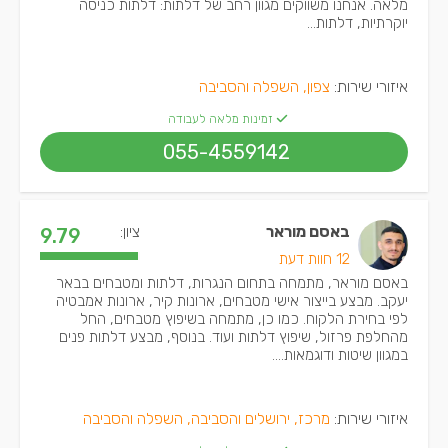
מלאה. אנחנו משווקים מגוון רחב של דלתות: דלתות כניסה
יוקרתיות, דלתות...
איזורי שירות:
צפון, השפלה והסביבה
זמינות מלאה לעבודה
055-4559142
באסם מוראר
ציון:
9.79
12 חוות דעת
באסם מוראר, מתמחה בתחום הנגרות, דלתות ומטבחים בבאר
יעקב. מבצע בייצור אישי מטבחים, ארונות קיר, ארונות אמבטיה
לפי בחירת הלקוח. כמו כן, מתמחה בשיפוץ מטבחים, החל
מהחלפת פרזול, שיפוץ דלתות ועוד. בנוסף, מבצע דלתות פנים
במגוון שיטות ודוגמאות....
איזורי שירות:
מרכז, ירושלים והסביבה, השפלה והסביבה