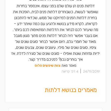
דלתות פנים הן עולם שלם בפני עצמו. אינספור בחירות
שאפשר לעשות, כשבוחרים דלתות פנים לבית, הופכות את
בחירת דלתות הפנים לפרויקט של ממש, שכדאי להתכונן
לקראתו, לקרא מידע בנושא ולהגיע עם כמה שיותר ידע –
מה שיעזור לכם לבחור את הדלתות המתאימות לכם ביותר.
אם בעבר אפשר היה לבחור דלתות פנים מתוך מגוון מוגבל
מאוד של חומרי גלם, היום אפשר לבחור סוגים שונים של
ציפוי, סוגים שונים של מילוי, עיצובים שונים, צבעים שונים,
ידיות ומזוזות שונות ואפילו - סוגים שונים של סגירה לדלת. אז
איך בוחרים נכון? לפניכם מדריך קצר.
מאמר מאת
צוות שיפוצים פלוס
|
24/11/2019
4
דק' קריאה
מאמרים בנושא דלתות