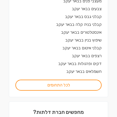
מעצבי פנים
ב
באר יעקב
צבעים
ב
באר יעקב
קבלני גבס
ב
באר יעקב
קבלני בניה קלה
ב
באר יעקב
אינסטלטורים
ב
באר יעקב
שיפוץ בניין
ב
באר יעקב
קבלני איטום
ב
באר יעקב
רצפים
ב
באר יעקב
דקים ופרגולות
ב
באר יעקב
חשמלאים
ב
באר יעקב
לכל התחומים
מחפשים חברת דלתות?