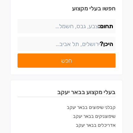
חפשו בעלי מקצוע
תחום:
היכן?
חפש
בעלי מקצוע ב
באר יעקב
קבלני שיפוצים
ב
באר יעקב
שיפוצניקים
ב
באר יעקב
אדריכלים
ב
באר יעקב