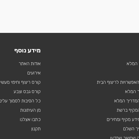
מידע נוסף
 המלא
אודות האתר
אירועים
 האפשרויות לריצוף הבית
קורס ריצוף וחיפוי מעשי
ך המלא
קורס גבס וצבע
 המדריך המלא
כל הסיבות לסמוך עלינו
מקיף ברשת
מן העיתונות
דע מקיף ומחירים
כתבו אצלנו
יך השלם
תקנון
ה שחשוב שתדעו