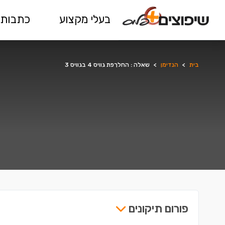
בעלי מקצוע
כתבות 
בית
>
הנדימן
>
שאלה : החלךפת גוויס 4 בגוויס 3
פורום תיקונים