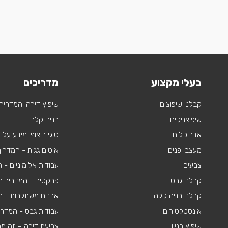
בעלי מקצוע
מדריכים
קבלני שיפוצים
שיפוץ דירה: המדריך
שיפוצניקים
בניה קלה
אדריכלים
סוגי ריצוף: מידע על
מעצבי פנים
איטום גגות - המדרי
צבעים
עבודות אלומיניום -
קבלני גבס
פרקטים - המדריך ה
קבלני בניה קלה
אבנים משתלבות - מי
אינסטלטורים
עבודות גבס - המדר
שיפוץ בניין
צביעת דירה – זה מ