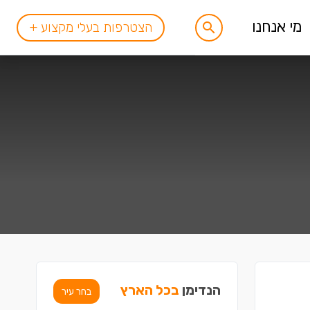
מי אנחנו
הצטרפות בעלי מקצוע +
הנדימן
בכל הארץ
בחר עיר