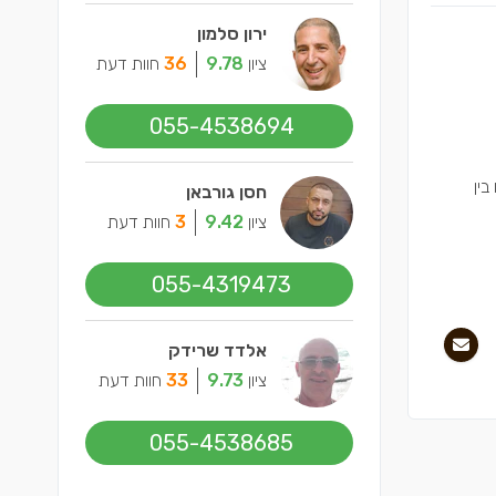
ירון סלמון
ציון
9.78
36
חוות דעת
055-4538694
ויס 3 האם יש מתאם בין
חסן גורבאן
ציון
9.42
3
חוות דעת
055-4319473
אלדד שרידק
ציון
9.73
33
חוות דעת
055-4538685