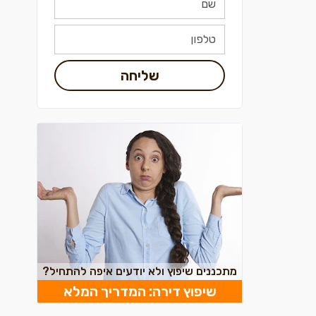
שליחה
מתכננים שיפוץ ולא יודעים איפה להתחיל?
שיפוץ דירה: המדריך המלא