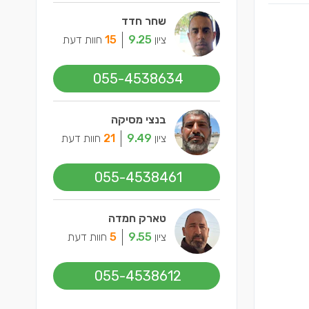
שחר חדד
ציון
9.25
15
חוות דעת
055-4538634
בנצי מסיקה
ציון
9.49
21
חוות דעת
055-4538461
טארק חמדה
ציון
9.55
5
חוות דעת
055-4538612