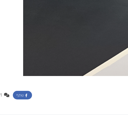
1
שתף