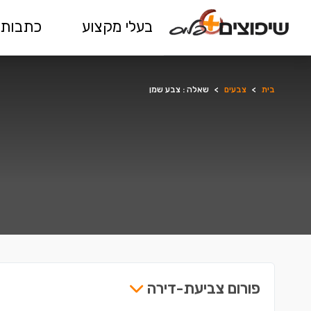
בעלי מקצוע
כתבות 
בית
>
צבעים
>
שאלה : צבע שמן
פורום צביעת-דירה