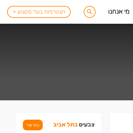
מי אנחנו
הצטרפות בעלי מקצוע +
צבעים
בתל אביב
בחר עיר