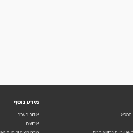
מידע נוסף
 המלא
אודות האתר
אירועים
 האפשרויות לריצוף הבית
קורס ריצוף וחיפוי מעשי