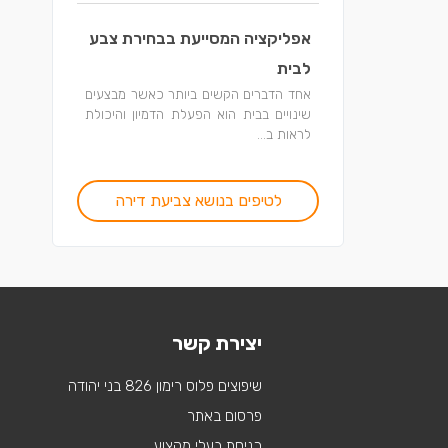
אפליקציה המסייעת בבחירת צבע
לבית
אחד הדברים הקשים ביותר כאשר מבצעים
שינויים בבית הוא הפעלת הדמיון והיכולת
לראות ב...
לטיפים בנושא צביעת דירה
יצירת קשר
שיפוצים פלוס רימון 826 בני יהודה
פרסום באתר
כניסת בעלי מקצוע