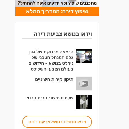
מתכננים שיפוץ ולא יודעים איפה להתחיל?
שיפוץ דירה: המדריך המלא
וידאו בנושא צביעת דירה
הרצאה מרתקת של גונן
גלם המנהל הטכני של
נירלט בנושא - חידושים
בעולם הצבע והשליכט
תיקון קירות חיצוניים
שליכט חיצוני בבית פרטי
וידאו נוספים בנושא צביעת דירה