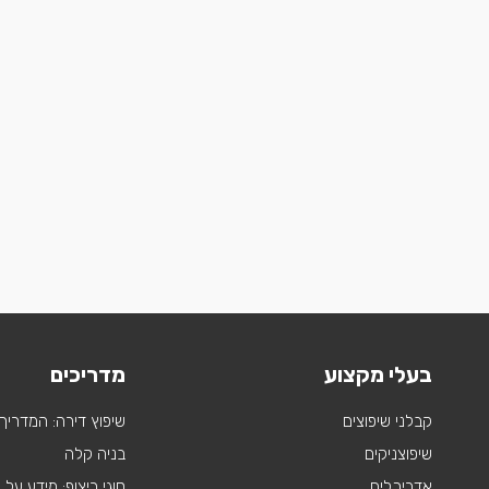
בעלי מקצוע
מדריכים
קבלני שיפוצים
שיפוץ דירה: המדריך
שיפוצניקים
בניה קלה
אדריכלים
סוגי ריצוף: מידע על