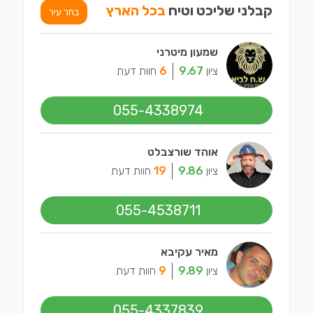
קבלני שליכט וטיח
בכל הארץ
בחר עיר
שמעון מיטרני
ציון
9.67
6
חוות דעת
055-4338974
אוהד שורצבלט
ציון
9.86
19
חוות דעת
055-4538711
מאיר עקיבא
ציון
9.89
9
חוות דעת
055-4337839