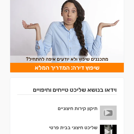
מתכננים שיפוץ ולא יודעים איפה להתחיל?
שיפוץ דירה: המדריך המלא
וידאו בנושא שליכט טייחים וחיפויים
תיקון קירות חיצוניים
שליכט חיצוני בבית פרטי