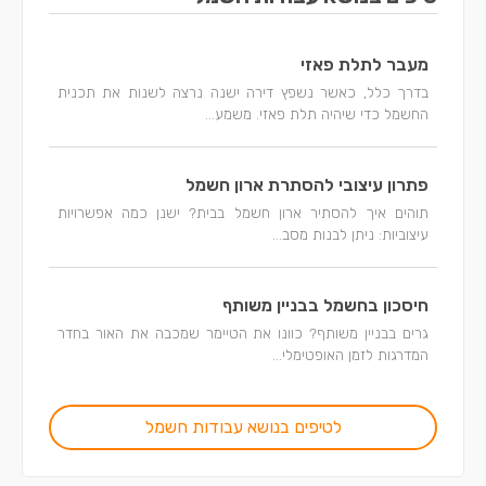
מעבר לתלת פאזי
בדרך כלל, כאשר נשפץ דירה ישנה נרצה לשנות את תכנית
החשמל כדי שיהיה תלת פאזי. משמע...
פתרון עיצובי להסתרת ארון חשמל
תוהים איך להסתיר ארון חשמל בבית? ישנן כמה אפשרויות
עיצוביות: ניתן לבנות מסב...
חיסכון בחשמל בבניין משותף
גרים בבניין משותף? כוונו את הטיימר שמכבה את האור בחדר
המדרגות לזמן האופטימלי...
לטיפים בנושא עבודות חשמל