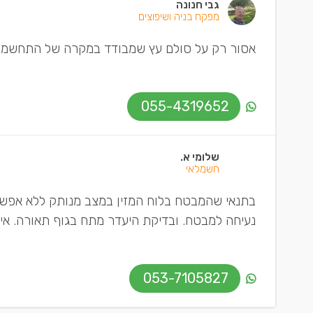
גבי חנונה
מפקח בניה ושיפוצים
אסור רק על סולם עץ שמבודד במקרה של התחשמל
055-4319652
שלומי א.
חשמלאי
בתנאי שהמבטח בלוח המזין במצב מנותק ללא אפשר
נעיחה למבטח. ובדיקת היעדר מתח בגוף תאורה. אין
053-7105827