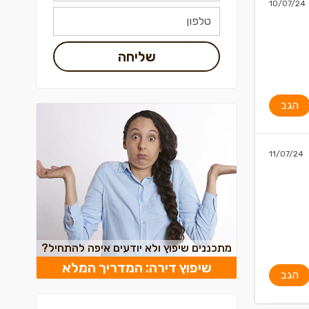
10/07/24
שליחה
הגב
11/07/24
מתכננים שיפוץ ולא יודעים איפה להתחיל?
שיפוץ דירה: המדריך המלא
הגב