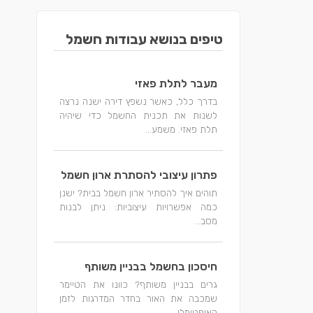
טיפים בנושא עבודות חשמל
מעבר לתלת פאזי
בדרך כלל, כאשר נשפץ דירה ישנה נרצה
לשנות את תכנית החשמל כדי שיהיה
תלת פאזי. משמע...
פתרון עיצובי להסתרת ארון חשמל
תוהים איך להסתיר ארון חשמל בבית? ישנן
כמה אפשרויות עיצוביות: ניתן לבנות
מסב...
חיסכון בחשמל בבניין משותף
גרים בבניין משותף? כוונו את הטיימר
שמכבה את האור בחדר המדרגות לזמן
האופטימלי...