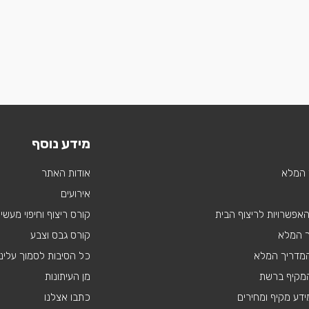
מידע נוסף
 המלא
אודות האתר
אירועים
 האפשרויות לריצוף הבית
קורס ריצוף וחיפוי מעשי
ך המלא
קורס גבס וצבע
 המדריך המלא
כל הסיבות לסמוך עלינו
מקיף ברשת
מן העיתונות
דע מקיף ומחירים
כתבו אצלנו