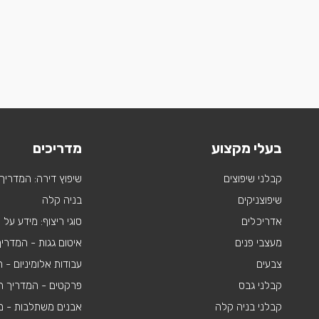
בעלי מקצוע
מדריכים
קבלני שיפוצים
שיפוץ דירה: המדריך
שיפוצניקים
בניה קלה
אדריכלים
סוגי ריצוף: מידע על
מעצבי פנים
איטום גגות - המדרי
צבעים
עבודות אלומיניום -
קבלני גבס
פרקטים - המדריך ה
קבלני בניה קלה
אבנים משתלבות - מי