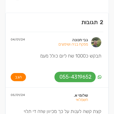
2
תגובות
גבי חנונה
04/01/24
מפקח בניה ושיפוצים
תבקש כ1000 שח ליום כולל מעמ
055-4319652
הגב
שלומי א.
05/01/24
חשמלאי
קצת קשה לענות על כך מכיוון שזה די תלוי