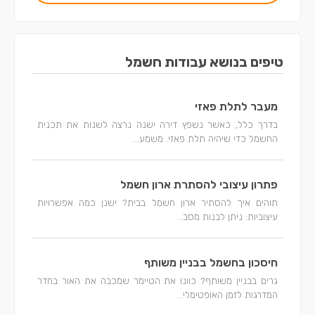
טיפים בנושא עבודות חשמל
מעבר לתלת פאזי
בדרך כלל, כאשר נשפץ דירה ישנה נרצה לשנות את תכנית
החשמל כדי שיהיה תלת פאזי. משמע...
פתרון עיצובי להסתרת ארון חשמל
תוהים איך להסתיר ארון חשמל בבית? ישנן כמה אפשרויות
עיצוביות: ניתן לבנות מסב...
חיסכון בחשמל בבניין משותף
גרים בבניין משותף? כוונו את הטיימר שמכבה את האור בחדר
המדרגות לזמן האופטימלי...