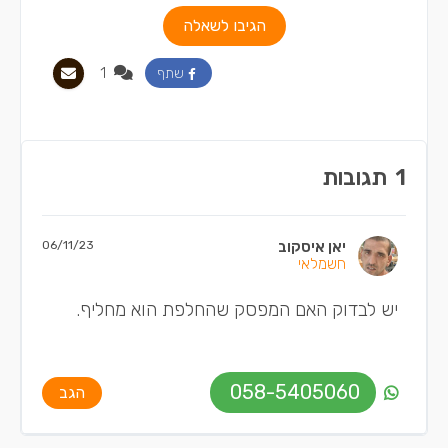
הגיבו לשאלה
1
שתף
1
תגובות
יאן איסקוב
06/11/23
חשמלאי
יש לבדוק האם המפסק שהחלפת הוא מחליף.
058-5405060
הגב