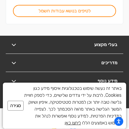
לטיפים בנושא עבודות חשמל
בעלי מקצוע
מדריכים
מידע נוסף
באתר זה נעשה שימוש בטכנולוגיות איסוף מידע כגון
Cookies, לרבות על ידי צדדים שלישיים, כדי לספק חוויית
יצירת קשר
גלישה טובה יותר וכן למטרות סטטיסטיקה, איפיון ושיווק.
סגירה
המשך הגלישה באתר מהווה הסכמתך לכך. לצפייה
כל הזכויות שמורות לשיפוצים פלוס 2010-2026
במדיניות הפרטיות, למידע נוסף ואפשרות לנהל את
השימוש באמצעים הללו
ליחצו כאן
.