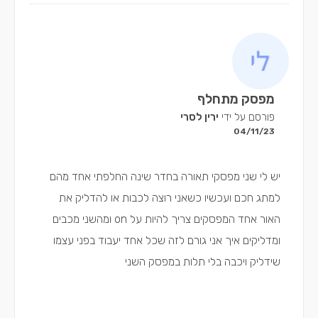
מפסק מתחלף
פורסם על ידי
ירין לסרי
04/11/23
יש לי שני מפסקי תאורה בחדר שינה החלפתי אחד מהם
למתג חכם ועכשיו כשאני רוצה לכבות או להדליק את
האור אחד המפסקים צריך להיות על on ומהשני מכבים
ומדליקים איך אני גורם לזה שכל אחד יעבוד בפני עצמו
שידליק ויכבה בלי תלות במפסק השני