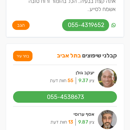
אתה קצת בבעיה.. הכל בהומור ורוח טובה
אשמח לסייע..
055-4319652
הגב
קבלני שיפוצים
בתל אביב
בחר עיר
יעקב גולן
ציון
9.37
55
חוות דעת
055-4538673
אסף ערוסי
ציון
9.87
13
חוות דעת