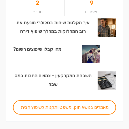
2
9
מאמרים
כותבים
איך הקלטת שיחות בסלולרי מונעת את
רוב המחלוקות במהלך שיפוץ דירה
מהו קבלן שיפוצים רשום?
השבחת המקרקעין - צמצום החבות במס
שבח
מאמרים בנושא חוק, משפט ותקנות לשיפוץ הבית