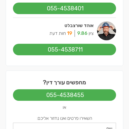
055-4538401
אוהד שורצבלט
ציון
9.86
19
חוות דעת
055-4538711
מחפשים עורך דין?
055-4538455
או
השאירו פרטים ואנו נחזור אליכם: