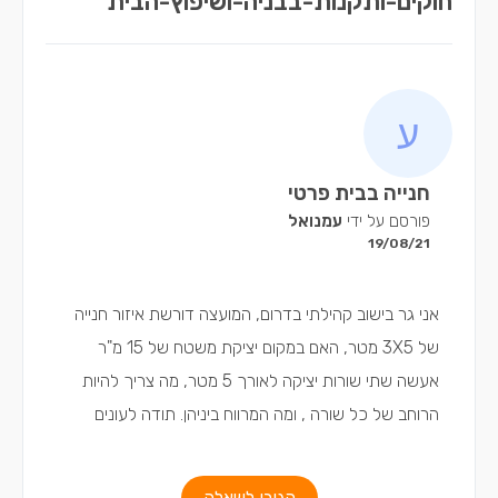
חוקים-ותקנות-בבניה-ושיפוץ-הבית
חנייה בבית פרטי
פורסם על ידי
עמנואל
19/08/21
אני גר בישוב קהילתי בדרום, המועצה דורשת איזור חנייה
של 3X5 מטר, האם במקום יציקת משטח של 15 מ"ר
אעשה שתי שורות יציקה לאורך 5 מטר, מה צריך להיות
הרוחב של כל שורה , ומה המרווח ביניהן. תודה לעונים
הגיבו לשאלה