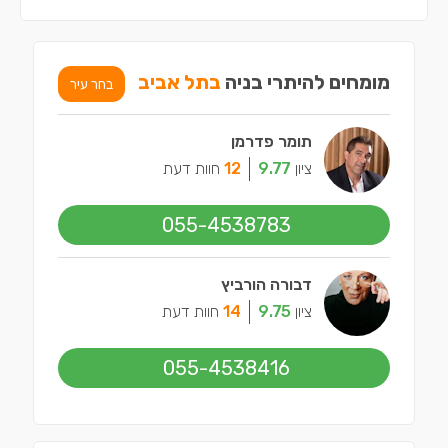
מומחים להיתרי בניה
בתל אביב
בחר עיר
תומר פדרמן
ציון
9.77
12
חוות דעת
055-4538783
דבורה הורביץ
ציון
9.75
14
חוות דעת
055-4538416