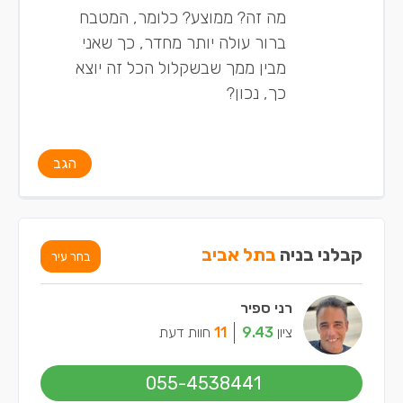
מה זה? ממוצע? כלומר, המטבח
ברור עולה יותר מחדר, כך שאני
מבין ממך שבשקלול הכל זה יוצא
כך, נכון?
הגב
קבלני בניה
בתל אביב
בחר עיר
רני ספיר
ציון
9.43
11
חוות דעת
055-4538441