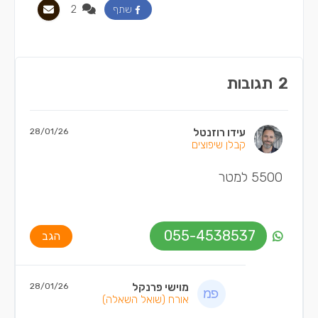
2
שתף
2
תגובות
עידו רוזנטל
28/01/26
קבלן שיפוצים
5500 למטר
055-4538537
הגב
מוישי פרנקל
28/01/26
אורח
(שואל השאלה)