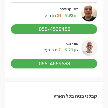
רוני קנופלר
ציון
9.92
21
חוות דעת
055-4538458
אורי מני
ציון
9.29
7
חוות דעת
055-4559638
קבלני בניה בכל הארץ