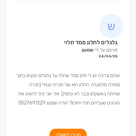
גלגלים לחלון ממד תלוי
פורסם על ידי
שמעון
24/04/25
שלום וברכה יש לי חלון ממד שתלוי על גלגלים הנעים בתוך
מסילה מלמעלה. החלון הוא של חברת קטיף (חברה
שהיתה באשקלון וכבר לא קיימת). איך אני יכול להשיג את
הגלגים שעליהם תלוי החלון? תודה שמעון 0527691229
הגיבו לשאלה