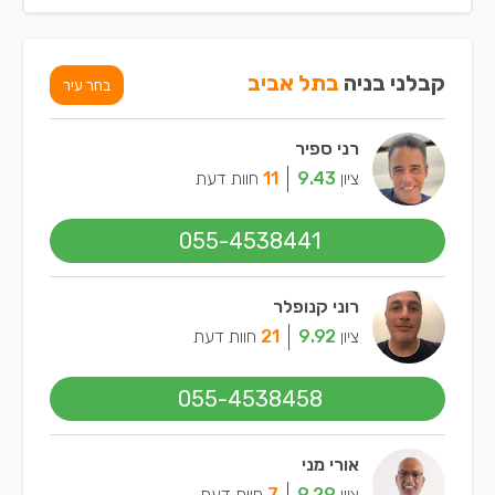
קבלני בניה
בתל אביב
בחר עיר
רני ספיר
ציון
9.43
11
חוות דעת
055-4538441
רוני קנופלר
ציון
9.92
21
חוות דעת
055-4538458
אורי מני
ציון
9.29
7
חוות דעת