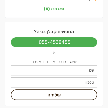
קבלני בניה בשפלה
הצג הכל (6)
קבלני בניה בצפון
קבלני בניה בתל אביב
מחפשים קבלן בניה?
055-4538455
או
השאירו פרטים ואנו נחזור אליכם:
שליחה