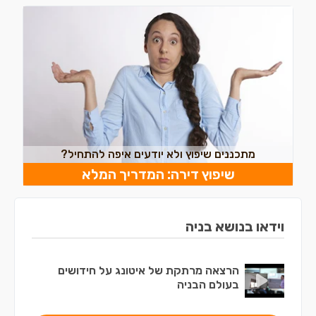
מתכננים שיפוץ ולא יודעים איפה להתחיל?
שיפוץ דירה: המדריך המלא
וידאו בנושא בניה
הרצאה מרתקת של איטונג על חידושים
בעולם הבניה