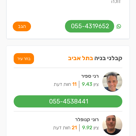
זולה
055-4319652
הגב
קבלני בניה
בתל אביב
בחר עיר
רני ספיר
ציון
9.43
11
חוות דעת
055-4538441
רוני קנופלר
ציון
9.92
21
חוות דעת