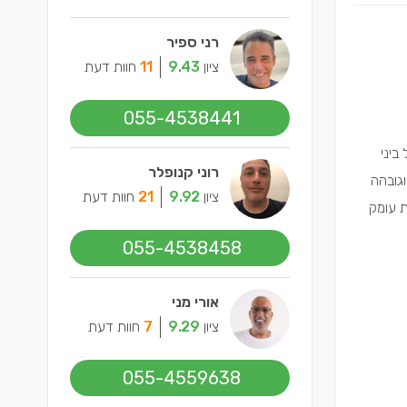
רני ספיר
ציון
9.43
11
חוות דעת
055-4538441
1 ס"מ ואורך 5 מטרים, בגבול ביני
רוני קנופלר
וגובהה
ציון
9.92
21
חוות דעת
ת עומק
055-4538458
אורי מני
ציון
9.29
7
חוות דעת
055-4559638