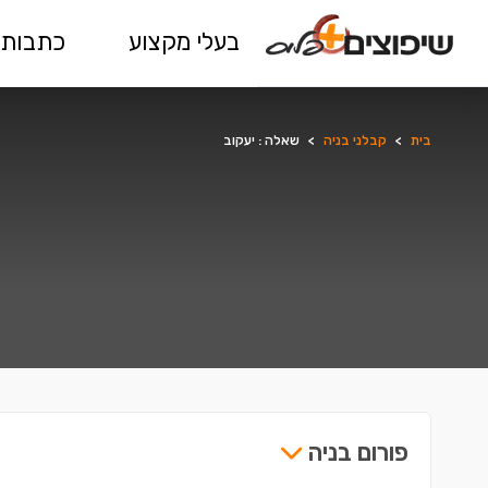
בעלי מקצוע
כתבות 
בית
>
קבלני בניה
>
שאלה : יעקוב
פורום בניה