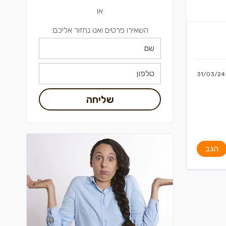
או
השאירו פרטים ואנו נחזור אליכם:
31/03/24
שליחה
הגב