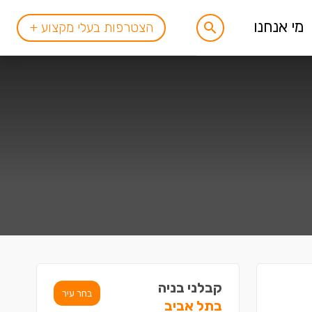
מי אנחנו
הצטרפות בעלי מקצוע +
קבלני בניה
בחר עיר
בתל אביב