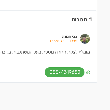
1
תגובות
גבי חנונה
מפקח בניה ושיפוצים
מומלץ לצקת חגורה נוספת מעל המשתלבות בגובה 20 ורוחב 20 עם 3 ברזלים של קוטר 12
055-4319652