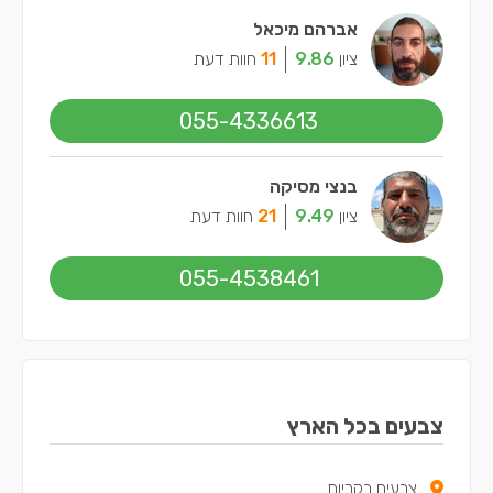
אברהם מיכאל
ציון
9.86
11
חוות דעת
055-4336613
בנצי מסיקה
ציון
9.49
21
חוות דעת
055-4538461
צבעים בכל הארץ
צבעים בקריות