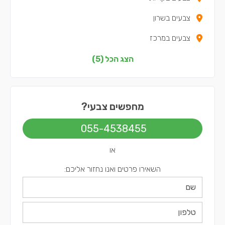
צבעים בשרון
צבעים במרכז
צבעים בצפון
הצג הכל (5)
צבעים בתל אביב
מחפשים צבעי?
055-4538455
או
השאירו פרטים ואנו נחזור אליכם: