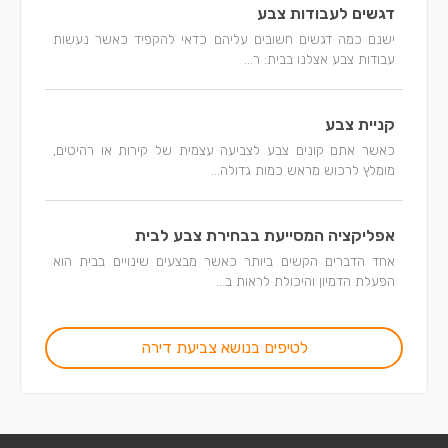
דגשים לעבודות צבע
ישנם כמה דגשים חשובים עליהם כדאי להקפיד כאשר נעשות
עבודות צבע אצלנו בבית: ר...
קניית צבע
כאשר אתם קונים צבע לצביעה עצמית של קירות או רהיטים,
מומלץ לרכוש מראש כמות גדולה...
אפליקציה המסייעת בבחירת צבע לבית
אחד הדברים הקשים ביותר כאשר מבצעים שינויים בבית הוא
הפעלת הדמיון והיכולת לראות ב...
לטיפים בנושא צביעת דירה