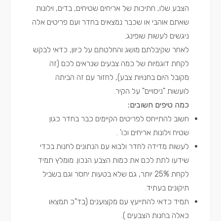
הצבע שלו, חתיכות של אריחים שטיחים, בדים, וילונות
שאתם אוהבי או שכבר נמצאים בחדר ועם פריטים אלה
ניגשים לעשות שופינג.
לאחר שקיבלתם מושג והחלטתם על כיוון, כדאי לבקש
לקחת דוגמיות של כמה צבעים שנראים לכם (זה
מקובל היום בחנויות צבע), לחזור עם זה הביתה
לועשות "ניסויים" על הקיר.
כמה טיפים חשובים:
חשוב להתייחס לפריטים הקיימים כבר בחדר כגון
שטיח וילונות אריחים וכו' .
לעשות מדידה לחדר ולבוא עם הנתונים לחנות בכדי
שידעו לתת לכם את כמות הצבע הנכון. מומלץ תמיד
לקחת 25% יותר, גם שלא בטעות יחסר וגם בשביל
תיקונים בעתיד.
תמיד כדאי להתייעץ עם מקצוענים (בד"כ תמצאו
כאלה בחנות הצבעים ).