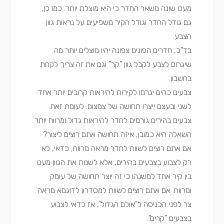
מעט שונה משאר החדר כי היא מוצלת יותר. כמו כן,
גם גודל החדר וגודל הקיר משפיעים על נראות גוון
הצבע.
בד"כ, חדרים הפונים צפונה יהיו מוצלים יותר מה
שיגרום לצבע לקבל גוון "קר" וגם את זה צריך לקחת
בחשבון.
צבעים כהים יגרמו לקירות להיראות קרובים יותר אחד
לשני ובעצם ייצרו תחושה של צמצום. לעומת זאת
צבעים בהירים גורמים לחדר להיראות גדול ומרווח יותר.
השאלה היא כמובן, איזה תחושה אתם רוצים ליצור?
אם אתם רוצים לשוות לחדר מראה מרווח, כדאי, לא
רק לצבוע בצבעים בהירים, אלא לשנות את הגוון מעט
בין קיר אחד למשנהו כי זה יוצר תחושה של עומק
ומרווח. אם אתם רוצים לשוות למסדרון לדוגמא מראה
צר לפני הכניסה ל"אולם הגדול", אז כדאי לצבוע
בצבעים "קרים".