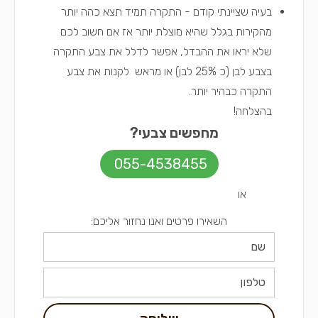
בעיה שציינתי קודם - התקרה תמיד תצא כהה יותר
מהקירות בגלל שהיא מוצלת יותר אז אם חשוב לכם
שלא יראו את ההבדל, אפשר לדלל את צבע התקרה
בצבע לבן (כ 25% לבן) או מראש לקנות את צבע
התקרה כבהיר יותר.
בהצלחה!
מחפשים צבעי?
055-4538455
או
השאירו פרטים ואנו נחזור אליכם: