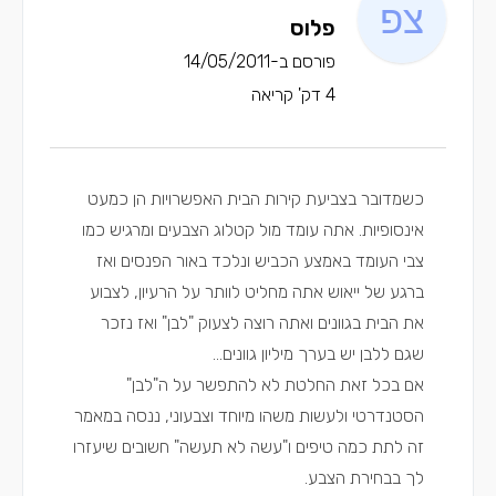
פלוס
פורסם ב-14/05/2011
4 דק' קריאה
כשמדובר בצביעת קירות הבית האפשרויות הן כמעט
אינסופיות. אתה עומד מול קטלוג הצבעים ומרגיש כמו
צבי העומד באמצע הכביש ונלכד באור הפנסים ואז
ברגע של ייאוש אתה מחליט לוותר על הרעיון, לצבוע
את הבית בגוונים ואתה רוצה לצעוק "לבן" ואז נזכר
שגם ללבן יש בערך מיליון גוונים...
אם בכל זאת החלטת לא להתפשר על ה"לבן"
הסטנדרטי ולעשות משהו מיוחד וצבעוני, ננסה במאמר
זה לתת כמה טיפים ו"עשה לא תעשה" חשובים שיעזרו
לך בבחירת הצבע.