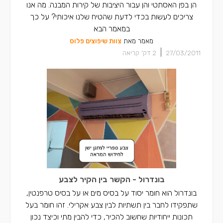
הן בפן האסתטי והן עבור היציבות של קירות המבנה. מה אנו
צריכים לעשות בכדי לדעת שהטיח שלנו איכותי? על כך
במאמר הבא
מאמר מאת
צוות שיפוצים פלוס
|
27/03/2011
2
דק' קריאה
בונדרול - הקשר בין הקיר לצבע
בונדרול הוא חומר יסוד על בסיס מים או על בסיס טרפנטין,
שתפקידו לחבר בין תשתיות לבין צבע אקרילי. זהו חומר בעל
תכונות ייחודיות שחשוב להכיר, כדי להבין מתי וכיצד נכון