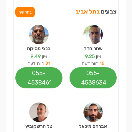
צבעים
בתל אביב
בחר עיר
שחר חדד
בנצי מסיקה
ציון
9.25
ציון
9.49
15
חוות דעת
21
חוות דעת
055-
055-
4538461
4538634
אברהם מיכאל
טל הרשקוביץ