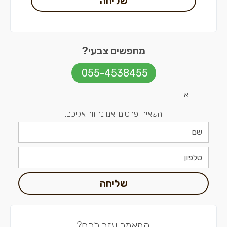
שליחה
מחפשים צבעי?
055-4538455
או
השאירו פרטים ואנו נחזור אליכם:
שליחה
המאמר עזר לכם?