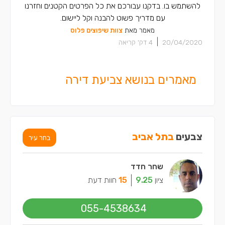
להשתמש בו. בדקנו עבורכם את כל הפרטים הקטנים וחזרנו
עם מדריך פשוט להבנה וקל ליישום.
מאמר מאת
צוות שיפוצים פלוס
|
20/04/2020
4
דק' קריאה
מאמרים בנושא צביעת דירה
צבעים
בתל אביב
בחר עיר
שחר חדד
ציון
9.25
15
חוות דעת
055-4538634