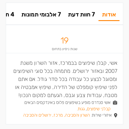
אודות
7 חוות דעת
7 אלבומי תמונות
4 תשובות בפורום
19
שנות ניסיון בתחום
אשי, קבלן שיפוצים בבמרכז, אזור השרון משנת
2007 ובאזור ירושלים. מתמחה בכל סוגי השיפוצים
ומסוגל לבצע כל עבודה בכל סדר גודל. אם אתם
לפני שיפוץ קומפלט של הדירה, שיפוץ אמבטיה או
מטבח, עבודות צבע וגבס, הגעתם למקום הנכון!
אשי סנדרס מופיע בשיפוצים פלוס באינדקסים הבאים:
קבלני שיפוצים
,
גגות
.
איזורי שירות:
השרון והסביבה, מרכז, ירושלים והסביבה