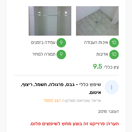
10
איכות העבודה
9
עמידה בזמנים
10
אדיבות
9
תמורה למחיר
9.5
ציון כללי:
שיפוץ כללי
- גבס, פרגולה, חשמל, ריצוף,
איטום.
הצג מספר
אריאל שטראוס מאלקנה
דצמבר 2015
הערה: פרוייקט זה בוצע מחוץ לשיפוצים פלוס.