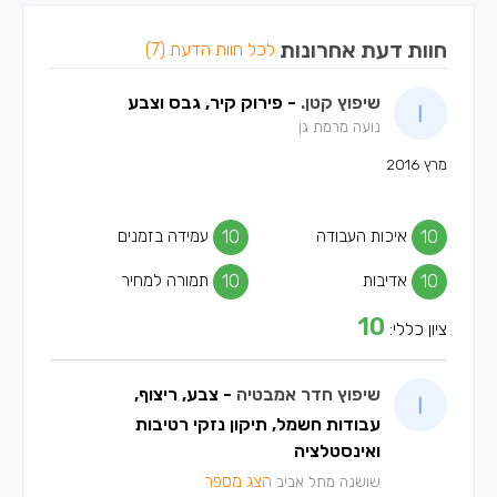
חוות דעת אחרונות
לכל חוות הדעת (7)
שיפוץ קטן.
- פירוק קיר, גבס וצבע
נועה מרמת גן
מרץ 2016
10
איכות העבודה
10
עמידה בזמנים
10
אדיבות
10
תמורה למחיר
10
ציון כללי:
שיפוץ חדר אמבטיה
- צבע, ריצוף,
עבודות חשמל, תיקון נזקי רטיבות
ואינסטלציה
הצג מספר
שושנה מתל אביב