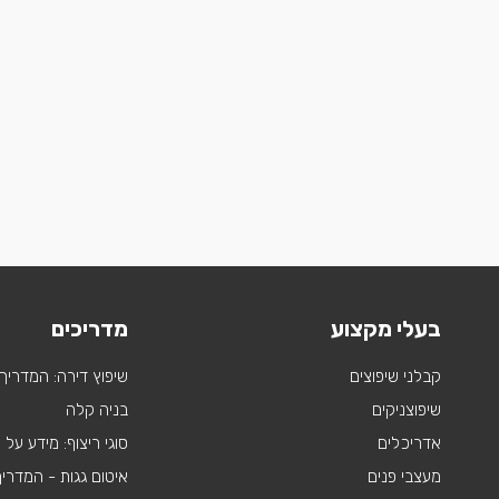
בעלי מקצוע
מדריכים
קבלני שיפוצים
שיפוץ דירה: המדריך
שיפוצניקים
בניה קלה
אדריכלים
סוגי ריצוף: מידע על
מעצבי פנים
איטום גגות - המדרי