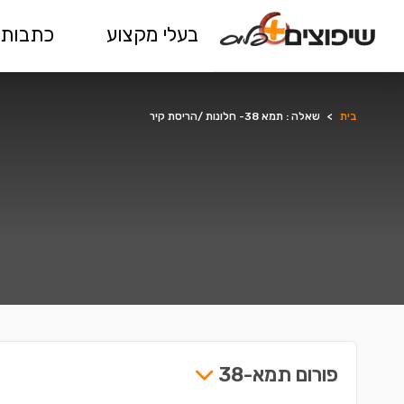
בעלי מקצוע
כתבות 
בית
>
שאלה : תמא 38- חלונות /הריסת קיר
פורום תמא-38