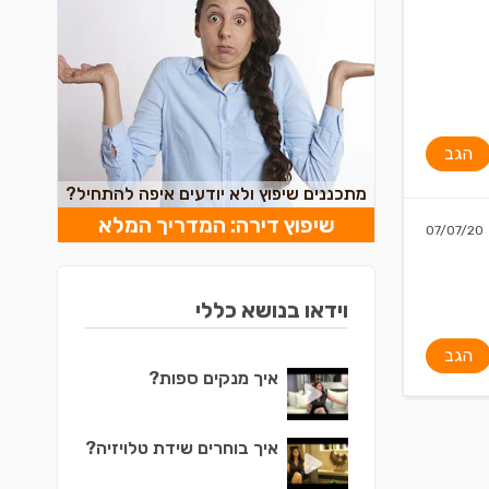
הגב
מתכננים שיפוץ ולא יודעים איפה להתחיל?
שיפוץ דירה: המדריך המלא
07/07/20
וידאו בנושא כללי
הגב
איך מנקים ספות?
איך בוחרים שידת טלויזיה?