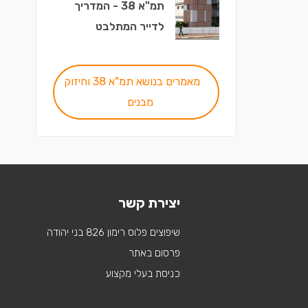
תמ"א 38 - המדריך
לדייר המתלבט
מאמרים בנושא תמ"א 38 וחיזוק
מבנים
יצירת קשר
שיפוצים פלוס רימון 826 בני יהודה
פרסום באתר
כניסת בעלי מקצוע