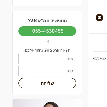
מחפשים תמ"א 38?
055-4538455
או
השאירו פרטים ואנו נחזור אליכם:
07/07/20
שליחה