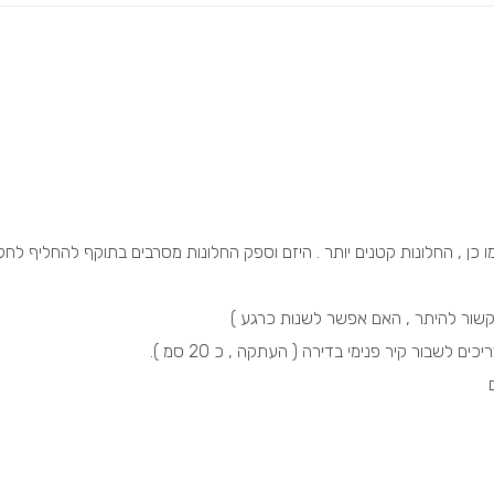
כן , החלונות קטנים יותר . היזם וספק החלונות מסרבים בתוקף להחליף לחלו
קשור להיתר , האם אפשר לשנות כרגע )
לשבור קיר פנימי בדירה ( העתקה , כ 20 סמ ).