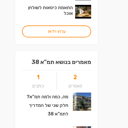
התאמת כיסאות לשולחן
אוכל
ערוץ וידאו
מאמרים בנושא תמ"א 38
1
2
מאמרים
כותבים
מה, כמה ולמה תמ"א?
חלק שני של המדריך
לתמ"א 38