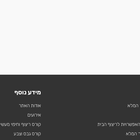
מידע נוסף
 המלא
אודות האתר
אירועים
 האפשרויות לריצוף הבית
קורס ריצוף וחיפוי מעשי
ך המלא
קורס גבס וצבע