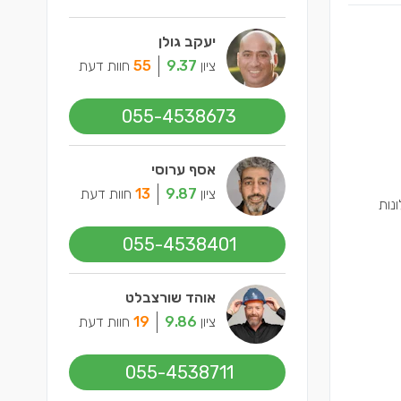
יעקב גולן
ציון
9.37
55
חוות דעת
055-4538673
אסף ערוסי
ציון
9.87
13
חוות דעת
נות
055-4538401
אוהד שורצבלט
ציון
9.86
19
חוות דעת
055-4538711