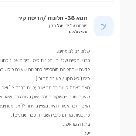
תמא 38- חלונות /הריסת קיר
פורסם על ידי
יעל כהן
07/07/20
שלום רב למומחים,
בבניין הקיים שלנו היו חלונות כיס . בימים אלו נוכחנו
לדעת שהחלונות מוחלפים לחלונות שאינם כיס , כמו 
כיס ( לא תקני/ לא בהיתר וכו)
האם באמת קשור להיתר או לעלויות בלבד ? ( ואם 
שאלה שניה -משקוף הממד יצוק בצורה כזו שאנו צריכים 
האם הדבר אמור להיות מצויין בהיתר ?( אנו ממתינים
לתוכניות מהיזם לגבי השבירה כבר שנתיים) .
בתודה מראש ,
יעל