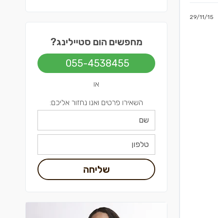
29/11/15
מחפשים הום סטיילינג?
055-4538455
או
השאירו פרטים ואנו נחזור אליכם:
שליחה