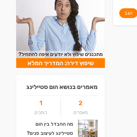
הגב
מתכננים שיפוץ ולא יודעים איפה להתחיל?
שיפוץ דירה: המדריך המלא
מאמרים בנושא הום סטיילינג
1
2
מאמרים
כותבים
מה ההבדל בין הום
סטיילינג לעיצוב פנים?