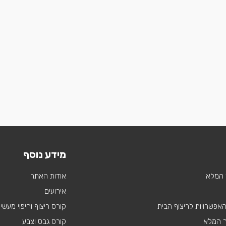
מידע נוסף
 המלא
אודות האתר
אירועים
 האפשרויות לריצוף הבית
קורס ריצוף וחיפוי מעשי
ך המלא
קורס גבס וצבע