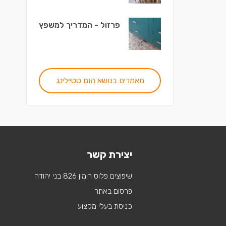
פרזול - המדריך למשפץ
מאמרים בנושא הום סטיילינג
יצירת קשר
שיפוצים פלוס רימון 826 בני יהודה
פרסום באתר
כניסת בעלי מקצוע