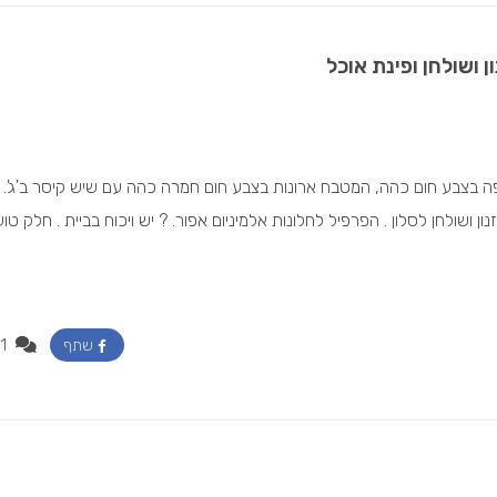
 ושולחן ופינת אוכל
 בצבע חום כהה, המטבח ארונות בצבע חום חמרה כהה עם שיש קיסר ב'ג'. 
ושולחן לסלון . הפרפיל לחלונות אלמיניום אפור. ? יש ויכוח בביית . חלק טוע
1
שתף