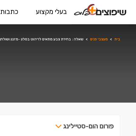
בעלי מקצוע
כתבות 
בית
>
מעצבי פנים
>
שאלה : בחירת צבע מתאים לריהוט בסלון -מזנון ושולחן 
פורום הום-סטיילינג