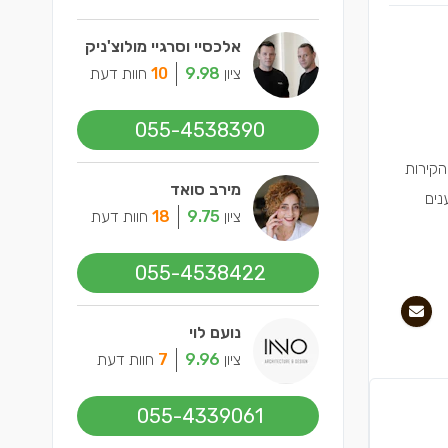
אלכסיי וסרגיי מולוצ'ניק
ציון
9.98
10
חוות דעת
055-4538390
הקירות
מירב סואד
נים
ציון
9.75
18
חוות דעת
055-4538422
נועם לוי
ציון
9.96
7
חוות דעת
055-4339061