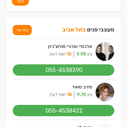
הגב
מעצבי פנים
בתל אביב
בחר עיר
אלכסיי וסרגיי מולוצ'ניק
ציון
9.98
10
חוות דעת
055-4538390
מירב סואד
ציון
9.75
18
חוות דעת
055-4538422