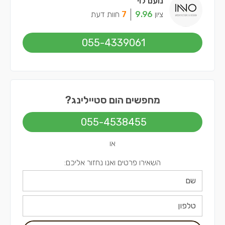
נועם לוי
ציון
9.96
7
חוות דעת
055-4339061
מחפשים הום סטיילינג?
055-4538455
או
השאירו פרטים ואנו נחזור אליכם: