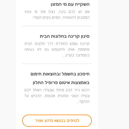
השקייה עם מי המזגן
אם יש לכם גינה, נצלו את מי עיבוי
המזגנים להשקייה. המיים נקיים לגמרי.
סינון קרינה בחלונות הבית
קרינת שמש החודרת דרך חלונות הבית
מחממת אותו ולפעמים גם לא נעימה
כשמדובר בקרינ...
חיסכון בחשמל ובהוצאות חימום
באמצעות איטום פרופיל החלון
רכשו נייר דבק מיוחד שבצידו האחד דבק
ובצידו השני ספוגית אוטמת, הדביקו על
ההיקף...
לטיפים בנושא מיזוג אוויר