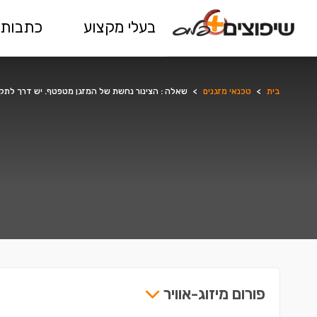
בעלי מקצוע
כתבות 
בית
>
טכנאי מזגנים
>
שאלה : הצינור נחשת של המזגן מטפטף. יש דרך לתק
פורום מיזוג-אוויר