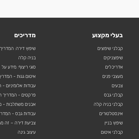
בעלי מקצוע
מדריכים
קבלני שיפוצים
שיפוץ דירה: המדריך
שיפוצניקים
בניה קלה
אדריכלים
סוגי ריצוף: מידע על
מעצבי פנים
איטום גגות - המדרי
צבעים
עבודות אלומיניום -
קבלני גבס
פרקטים - המדריך ה
קבלני בניה קלה
אבנים משתלבות - מי
אינסטלטורים
עבודות גבס - המדר
שיפוץ בניין
צביעת דירה – זה מ
קבלני איטום
עיצוב גינה