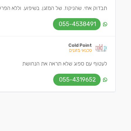
תבדוק אחי. שהניקוז. של המזגן. בשיפוע. וללא הפרע
055-4538491
Cold Point
טכנאי מזגנים
לעטוף עם ספוג שלא תראה את הנחושת
055-4319652