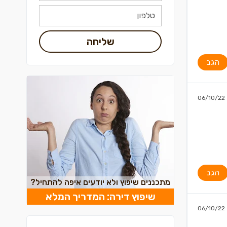
שליחה
הגב
06/10/22
הגב
מתכננים שיפוץ ולא יודעים איפה להתחיל?
שיפוץ דירה: המדריך המלא
06/10/22