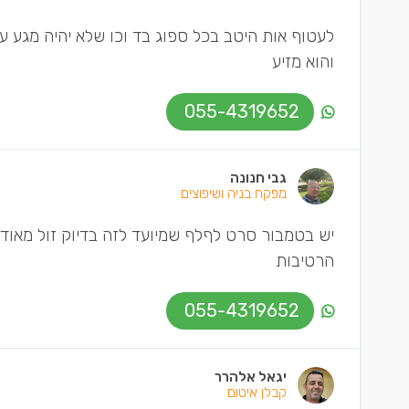
לעטוף אות היטב בכל ספוג בד וכו שלא יהיה מגע ע
והוא מזיע
055-4319652
גבי חנונה
מפקח בניה ושיפוצים
יש בטמבור סרט לףלף שמיועד לזה בדיוק זול מאוד
הרטיבות
055-4319652
יגאל אלהרר
קבלן איטום