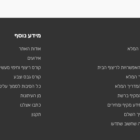
מידע נוסף
 המלא
אודות האתר
אירועים
 האפשרויות לריצוף הבית
קורס ריצוף וחיפוי מעשי
ך המלא
קורס גבס וצבע
 המדריך המלא
כל הסיבות לסמוך עלינו
מקיף ברשת
מן העיתונות
דע מקיף ומחירים
כתבו אצלנו
יך השלם
תקנון
ה שחשוב שתדעו