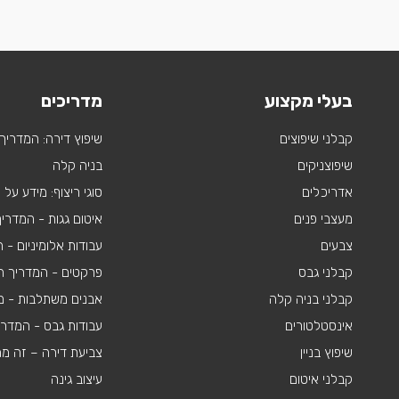
בעלי מקצוע
מדריכים
קבלני שיפוצים
שיפוץ דירה: המדריך
שיפוצניקים
בניה קלה
אדריכלים
סוגי ריצוף: מידע על
מעצבי פנים
איטום גגות - המדרי
צבעים
עבודות אלומיניום -
קבלני גבס
פרקטים - המדריך ה
קבלני בניה קלה
אבנים משתלבות - מי
אינסטלטורים
עבודות גבס - המדר
שיפוץ בניין
צביעת דירה – זה מ
קבלני איטום
עיצוב גינה