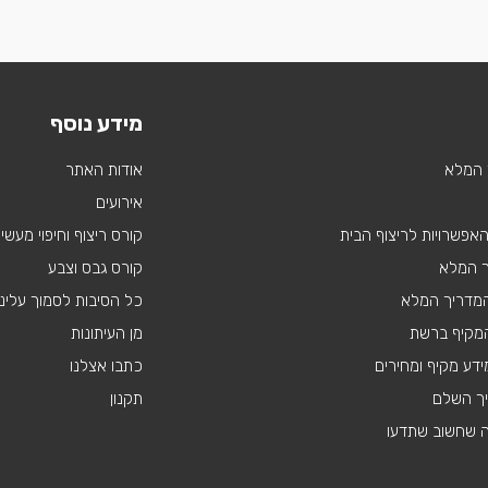
מידע נוסף
 המלא
אודות האתר
אירועים
 האפשרויות לריצוף הבית
קורס ריצוף וחיפוי מעשי
ך המלא
קורס גבס וצבע
 המדריך המלא
כל הסיבות לסמוך עלינו
מקיף ברשת
מן העיתונות
דע מקיף ומחירים
כתבו אצלנו
יך השלם
תקנון
ה שחשוב שתדעו