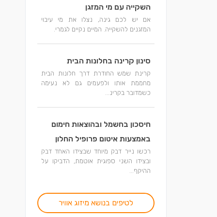
השקייה עם מי המזגן
אם יש לכם גינה, נצלו את מי עיבוי
המזגנים להשקייה. המיים נקיים לגמרי.
סינון קרינה בחלונות הבית
קרינת שמש החודרת דרך חלונות הבית
מחממת אותו ולפעמים גם לא נעימה
כשמדובר בקרינ...
חיסכון בחשמל ובהוצאות חימום
באמצעות איטום פרופיל החלון
רכשו נייר דבק מיוחד שבצידו האחד דבק
ובצידו השני ספוגית אוטמת, הדביקו על
ההיקף...
לטיפים בנושא מיזוג אוויר