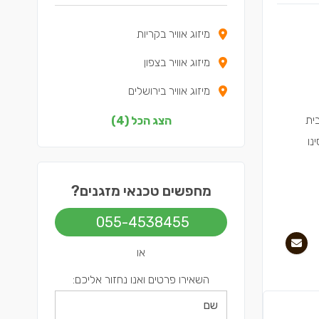
מיזוג אוויר בקריות
מיזוג אוויר בצפון
מיזוג אוויר בירושלים
מיזוג אוויר בתל אביב
בית
הצג הכל (4)
ב. ניסינו
מחפשים טכנאי מזגנים?
055-4538455
או
השאירו פרטים ואנו נחזור אליכם: