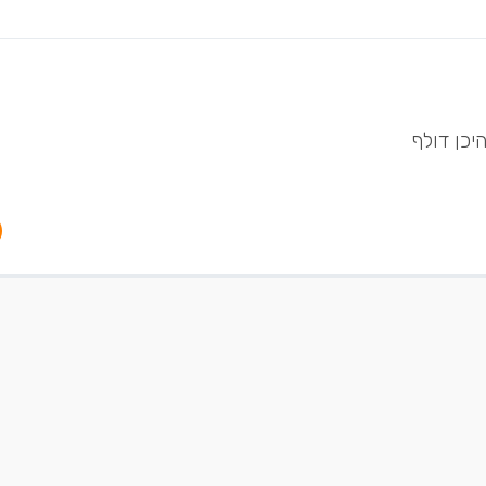
יכן דולף