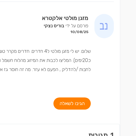
מזגן מולטי אלקטרא
פורסם על ידי
בוריס נצקי
10/08/25
שלום. יש לי מזגן מולטי ל4 חד
לחבות /להדליק , הפעם לא עזר. מה זה חוסר גז או
הגיבו לשאלה
1
תגובות