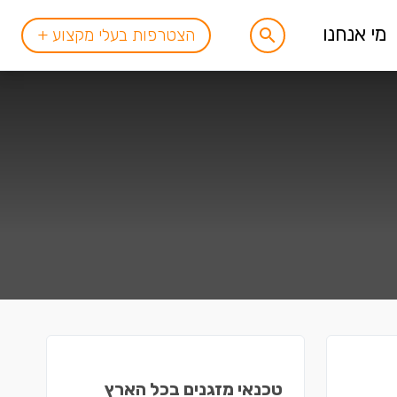
מי אנחנו
הצטרפות בעלי מקצוע +
טכנאי מזגנים בכל הארץ