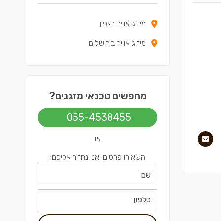
מיזוג אוויר בצפון
מיזוג אוויר בירושלים
מחפשים טכנאי מזגנים?
055-4538455
או
השאירו פרטים ואנו נחזור אליכם: