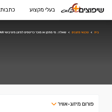
בעלי מקצוע
כתבות 
בית
>
טכנאי מזגנים
>
שאלה : מי מתקן או מוכר כריטסים למזגן מיציבושי SEH-2AR
פורום מיזוג-אוויר