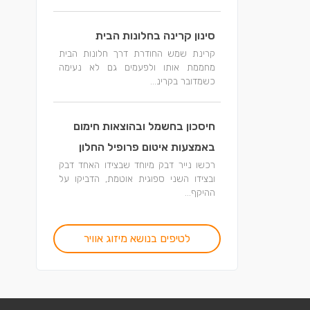
סינון קרינה בחלונות הבית
קרינת שמש החודרת דרך חלונות הבית
מחממת אותו ולפעמים גם לא נעימה
כשמדובר בקרינ...
חיסכון בחשמל ובהוצאות חימום
באמצעות איטום פרופיל החלון
רכשו נייר דבק מיוחד שבצידו האחד דבק
ובצידו השני ספוגית אוטמת, הדביקו על
ההיקף...
לטיפים בנושא מיזוג אוויר