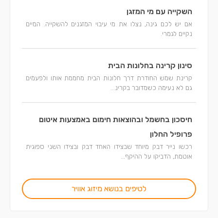
השקייה עם מי המזגן
אם יש לכם גינה, נצלו את מי עיבוי המזגנים להשקייה. המיים
נקיים לגמרי.
סינון קרינה בחלונות הבית
קרינת שמש החודרת דרך חלונות הבית מחממת אותו ולפעמים
גם לא נעימה כשמדובר בקרינ...
חיסכון בחשמל ובהוצאות חימום באמצעות איטום
פרופיל החלון
רכשו נייר דבק מיוחד שבצידו האחד דבק ובצידו השני ספוגית
אוטמת, הדביקו על ההיקף...
לטיפים בנושא מיזוג אוויר