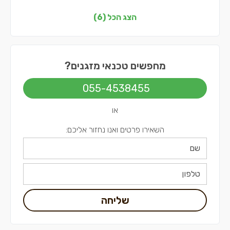
מיזוג אוויר בדרום
הצג הכל (6)
מיזוג אוויר בשפלה
מיזוג אוויר בתל אביב
מחפשים טכנאי מזגנים?
055-4538455
או
השאירו פרטים ואנו נחזור אליכם:
שליחה