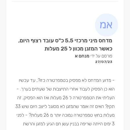
מדחס מיני מרכזי 5.5 כ"ס עובד רצוף היום,
כאשר המזגן מכוון ל 25 מעלות
פורסם על ידי
מנחם א
27/07/23
- מדוע המדחס לא מפסיק בטמפרטורה כזו?, עד עכשיו
הוא כן הפסיק לעבוד אחרי התייצבות של שעתיים בערך. -
העליתי את הטמפרטורה ל 26 מעלות ואז הוא הפסיק, זה
תקין? האים זה אומר שהמזגן לא מסוגל לייצב היום שיש 33
מעלות בחוץ טמפרטורה נמוכה יותר מ 26 מעלות? - לפני
3 ימים הייתה שריפה בבניין עשן חם הגיע למזגן והרשת