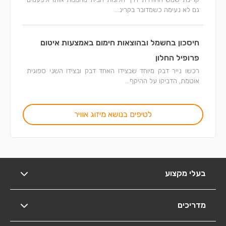
גם לא נעימה כשמדובר בקרינ...
חיסכון בחשמל ובהוצאות חימום באמצעות איטום
פרופיל החלון
רכשו נייר דבק מיוחד שבצידו האחד דבק ובצידו השני ספוגית
אוטמת, הדביקו על ההיקף...
לטיפים בנושא מיזוג אוויר
בעלי מקצוע
מדריכים