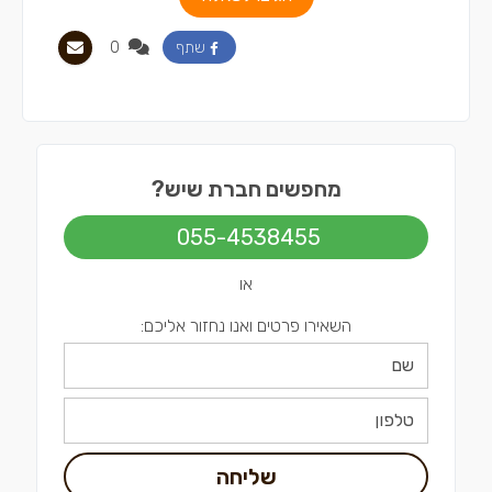
0
שתף
מחפשים חברת שיש?
055-4538455
או
השאירו פרטים ואנו נחזור אליכם:
שליחה