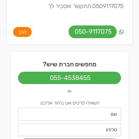
0509117075 תתקשר ואסביר לך
050-9117075
הגב
מחפשים חברת שיש?
055-4538455
או
השאירו פרטים ואנו נחזור אליכם: