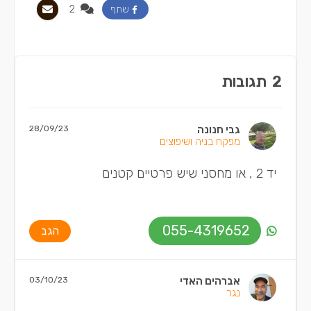
2
שתף
2
תגובות
גבי חנונה
28/09/23
מפקח בניה ושיפוצים
יד 2 , או מחסני שיש פרטיים קטנים
055-4319652
הגב
אברהים האדי
03/10/23
נגר