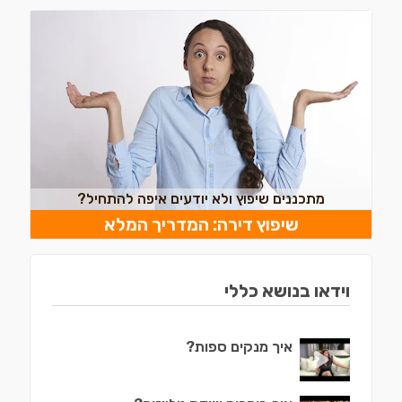
מתכננים שיפוץ ולא יודעים איפה להתחיל?
שיפוץ דירה: המדריך המלא
וידאו בנושא כללי
איך מנקים ספות?