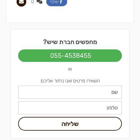
0
שתף
מחפשים חברת שיש?
055-4538455
או
השאירו פרטים ואנו נחזור אליכם:
שליחה