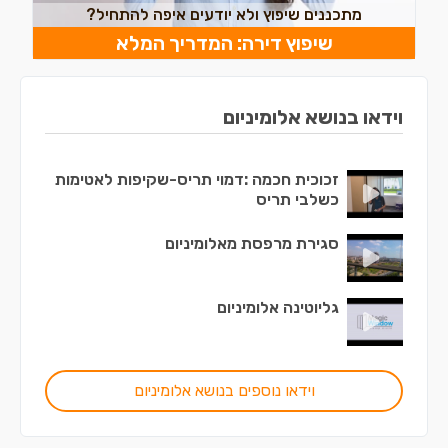
מתכננים שיפוץ ולא יודעים איפה להתחיל?
שיפוץ דירה: המדריך המלא
וידאו בנושא אלומיניום
זכוכית חכמה :דמוי תריס-שקיפות לאטימות
כשלבי תריס
סגירת מרפסת מאלומיניום
גליוטינה אלומיניום
וידאו נוספים בנושא אלומיניום