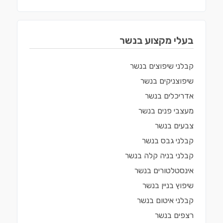
שיפוץ בניין באעבלין
שיפוץ בניין ברכסים
בעלי מקצוע ב
נשר
שיפוץ בניין בכפר יאסיף
קבלני שיפוצים
ב
נשר
שיפוץ בניין בחצור הגלילית
שיפוצניקים
ב
נשר
אדריכלים
ב
נשר
מעצבי פנים
ב
נשר
צבעים
ב
נשר
קבלני גבס
ב
נשר
קבלני בניה קלה
ב
נשר
אינסטלטורים
ב
נשר
שיפוץ בניין
ב
נשר
קבלני איטום
ב
נשר
רצפים
ב
נשר