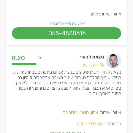
איזורי שירות:
צפון
זמינות מלאה לעבודה
055-4538616
נשאת לדאוי
ציון:
8.20
16 חוות דעת
נשאת לדאוי, קבלן שיפוצים בנשר. אנחנו מתמחים במתן פתרונות
בנייה ושיפוץ מתקדמים, תוך שילוב חשיבה אדריכלית וניסיון רב
שנים בשטח. כקבלן וכאדריכל, אני מביא גישה שונה — לא רק
ביצוע, אלא הבנה עמוקה של המבנה, הצרכים והפתרון הנכון
לטווח הארוך, גם ב...
איזורי שירות:
צפון, השרון והסביבה
הסמכות:
יועץ בנייה ירוקה