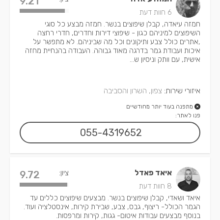
9.21
6 חוות דעת
חמזה עיאדה, קבלן שיפוצים בנשר. חמזה מבצע כל סוגי
השיפוצים למיניהם כגון - שיפוצי דירות וחדרים, חדרי רחצה
,אתרים כולל צבע ותיקונים וכל מה שביניהם. לא מתפשר על
איכות ועבודת גמר בדרגה מאוד גבוהה. העבודה בהנחיית מחזה
אישית, עם וותק וניסיון ש...
איזורי שירות:
צפון, השרון והסביבה
מתפנה בעוד יותר מחודשיים
פנו לאתר:
055-4319652
איאד פאדל
ציון:
9.72
8 חוות דעת
איאד ושאדי, קבלן שיפוצים בנשר. מבצעים שיפוצים כללים עד
הגמר הכולל- ריצוף, גבס, צבע, שבירת קירות, אינסטלציה ועוד.
בנוסף מבצעים עבודות איטום- גגות, קירות ומרפסות.