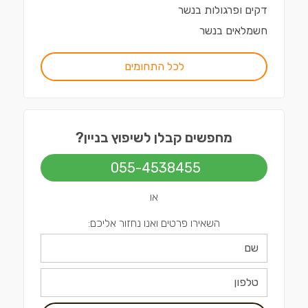
דקים ופרגולות
ב
נשר
חשמלאים
ב
נשר
לכל התחומים
מחפשים קבלן לשיפוץ בניין?
055-4538455
או
השאירו פרטים ואנו נחזור אליכם: