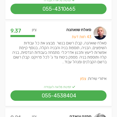
זמינות מלאה לעבודה
055-4310665
סאלח שואהנה
ציון:
9.37
43 חוות דעת
סאלח שואהנה, קבלן רשום בנשר. מבצע את כל עבודות
השיפוצים, הבניה, תוספות בניה והבניה הקלה, בנוסף קיימת
אפשרות לייעוץ ותכנון אדריכלי. מתמחה בעבודות הנדסיות, בניה
קלה ותוספות בניה. מספק ביטוח צד ג' לכל פרויקט. קבלן רשום
ברשם הקבלנים ומנהל עבוד...
איזורי שירות:
צפון
זמינות מלאה לעבודה
055-4538404
חמזה עיאדה
ציון: