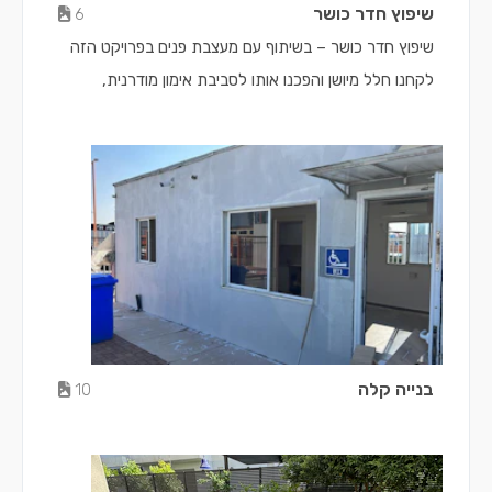
שיפוץ חדר כושר
6
שיפוץ חדר כושר – בשיתוף עם מעצבת פנים בפרויקט הזה
לקחנו חלל מיושן והפכנו אותו לסביבת אימון מודרנית,
פונקציונלית ומעוצבת בקפידה. השיפוץ כלל עבודות גבס,
תאורה, צבע, ריצוף והתאמה מלאה לצרכי הלקוח והחזון של
המעצבת. שילוב מושלם בין אסתטיקה לפרקטיקה –
והתוצאה מדברת בעד עצמה
בנייה קלה
10