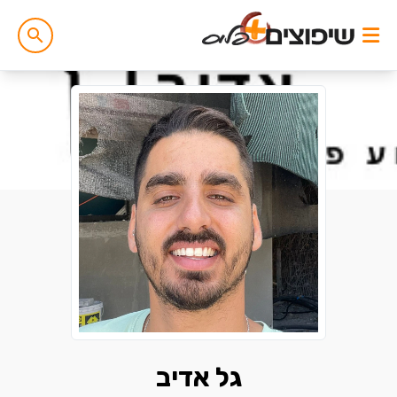
גל אדיב