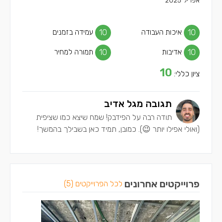
אפריל 2025
10
איכות העבודה
10
עמידה בזמנים
10
אדיבות
10
תמורה למחיר
10
ציון כללי:
תגובה מגל אדיב
תודה רבה על הפידבק! שמח שיצא כמו שציפית
(ואולי אפילו יותר 😉). כמובן, תמיד כאן בשבילך בהמשך!
פרוייקטים אחרונים
לכל הפרוייקטים (5)