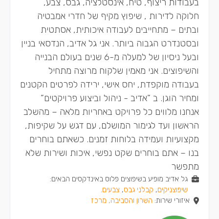
בעבודות ריצוף, טיח, אינסטלציה, גבס, צבע,
חלוקה לדירות , שיפוץ מקיף של חדרי אמבטיה
ובתים – מתחייבים לעבודה איכותית, אסתטית
ובסטנדרט הגבוה ביותר. אני גל אדיב, הנדסאי בניין
ובעל ניסיון של למעלה מ-6 שנים בעולם הבנייה
והשיפוצים. אני מאמין שלקוח מרוצה מתחיל
בעבודה מוקפדת, יחס אישי, ירידה לפרטים הקטנים
ומחיר הוגן. ב ”אדיב - ניהול וביצוע פרויקטים”
אנחנו מלווים כל פרויקט באחריות מלאה – מהשלב
הראשון ועד לגימור המושלם, עם דגש על שקיפות,
מקצועיות ועמידה בלוחות זמנים. כשאתם בוחרים
בנו – אתם בוחרים שקט נפשי, איכות ושירות שלא
מתפשר
גל אדיב מופיע בשיפוצים פלוס באינדקסים הבאים:
שיפוצניקים
,
קבלני גבס
,
צבעים
.
איזורי שירות:
השרון והסביבה, מרכז