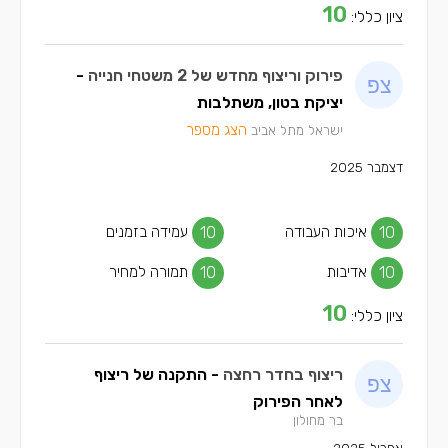
10
ציון כללי:
פירוק וריצוף מחדש של 2 משטחי חנייה
-
יציקת בטון, משתלבות
הצג מספר
ישראל מתל אביב
דצמבר 2025
10
איכות העבודה
10
עמידה בזמנים
10
אדיבות
10
תמורה למחיר
10
ציון כללי:
ריצוף בחדר רחצה
- התקנה של ריצוף
לאחר הפירוק
בר מחולון