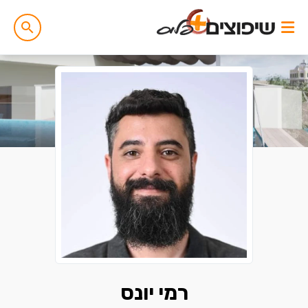
רמי יונס