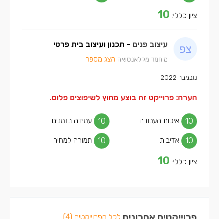
10
ציון כללי:
עיצוב פנים
- תכנון ועיצוב בית פרטי
הצג מספר
מוחמד מקלאנסואה
נובמבר 2022
הערה: פרוייקט זה בוצע מחוץ לשיפוצים פלוס.
10
איכות העבודה
10
עמידה בזמנים
10
אדיבות
10
תמורה למחיר
10
ציון כללי:
פרוייקטים אחרונים
לכל הפרוייקטים (4)