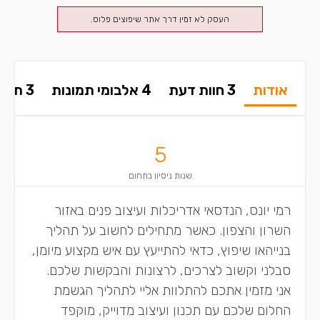
העסק לא זמין דרך אתר שיפוצים פלוס.
אודות
3 חוות דעת
4 אלבומי תמונות
3 תשובות בפורום
5
שנות ניסיון בתחום
רמי יונס, הנדסאי אדריכלות ועיצוב פנים באזור
השרון והצפון. כאשר מתחילים לחשוב על תהליך
בנייהאו שיפוץ, כדאי להתייעץ עם איש מקצוע מיומן,
סבלני וקשוב לצרכים, לרצונות והבקשות שלכם.
אני מזמין אתכם להתלוות אליי לתהליך הגשמת
החלום שלכם עם תכנון ועיצוב מדוייק, מוקפד