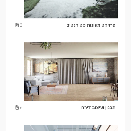
פרויקט מעונות סטודנטים
2
תכנון ועיצוב דירה
6