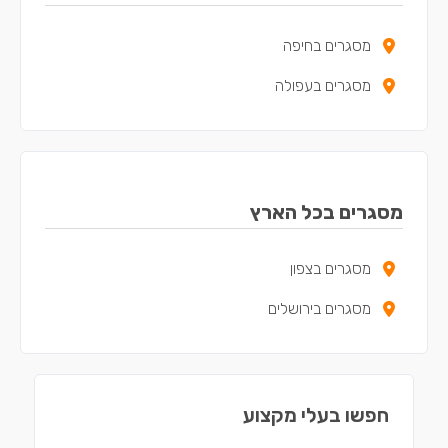
מסגרים בחיפה
מסגרים בעפולה
מסגרים בכל הארץ
מסגרים בצפון
מסגרים בירושלים
חפשו בעלי מקצוע