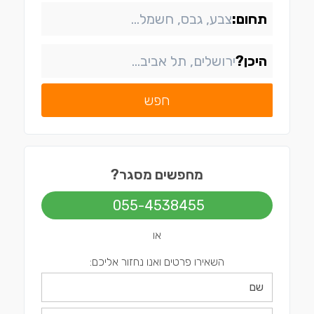
תחום:
היכן?
חפש
מחפשים מסגר?
055-4538455
או
השאירו פרטים ואנו נחזור אליכם: