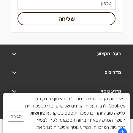
שליחה
בעלי מקצוע
מדריכים
מידע נוסף
באתר זה נעשה שימוש בטכנולוגיות איסוף מידע כגון
Cookies, לרבות על ידי צדדים שלישיים, כדי לספק חוויית
יצירת קשר
גלישה טובה יותר וכן למטרות סטטיסטיקה, איפיון ושיווק.
סגירה
המשך הגלישה באתר מהווה הסכמתך לכך. לצפייה
כל הזכויות שמורות לשיפוצים פלוס 2010-2026
במדיניות הפרטיות, למידע נוסף ואפשרות לנהל את