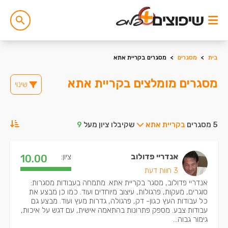
בית
>
מסגרים
>
מסגרים בקריית אתא
מסגרים מומלצים בקריית אתא
שינוי
5 מסגרים
בקריית אתא
שקיבלו ציון מעל
9
אנדריי פדולוב
ציון:
10.00
3 חוות דעת
אנדריי פדולוב, מסגר בקריית אתא. מתמחה בעבודות מסגרות:
סוגרים, מעקות, פרגולות, עיצוב מיוחדים ועוד. כמו כן מבצע את
כל עבודות העץ כגון- דק, פרגולה, גדרות מעץ ועוד. מבצע גם
עבודות צבע. מספק פתרונות בהתאמה אישית, עם דגש על איכות,
גימור גבוה...