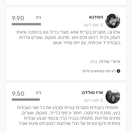
הסדנא
ציון:
9.90
5 חוות דעת
אלון ובן, מסגרים בקריית אתא. מוצרי ברזל ועץ בהזמנה אישית
לעסק ולבית. ריהוט פנים וחוץ, סורגים, מעקות, שערים וגדרות.
בעבודת יד איכותית, עם יחס ומחיר אנושי.
איזורי שירות:
צפון
לא זמין בשיפוצים פלוס
ארז טולדנו
ציון:
9.50
5 חוות דעת
. מתמחה בעבודות מסגרות ונגרות ומבצע את כל סוגי העבודות
בעץ, מתכת ונירוסטה, חיתוך וכיפוף בלייזר, מעקות, שערים,
סורגים ומדרגות. מתמחה בבניה קלה ובנוסף מבצע עבודות
מיוחדות ודקורטיביות של רגלי שולחנות למטבחים ופינות אוכל.