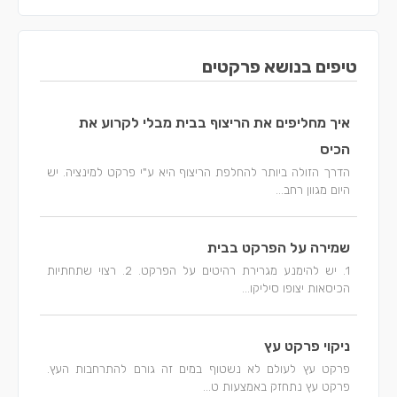
טיפים בנושא פרקטים
איך מחליפים את הריצוף בבית מבלי לקרוע את
הכיס
הדרך הזולה ביותר להחלפת הריצוף היא ע"י פרקט למינציה. יש
היום מגוון רחב...
שמירה על הפרקט בבית
1. יש להימנע מגרירת רהיטים על הפרקט. 2. רצוי שתחתיות
הכיסאות יצופו סיליקו...
ניקוי פרקט עץ
פרקט עץ לעולם לא נשטוף במים זה גורם להתרחבות העץ.
פרקט עץ נתחזק באמצעות ט...