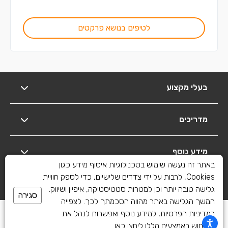
לטיפים בנושא פרקטים
בעלי מקצוע
מדריכים
מידע נוסף
באתר זה נעשה שימוש בטכנולוגיות איסוף מידע כגון
Cookies, לרבות על ידי צדדים שלישיים, כדי לספק חוויית
יצירת קשר
גלישה טובה יותר וכן למטרות סטטיסטיקה, איפיון ושיווק.
סגירה
המשך הגלישה באתר מהווה הסכמתך לכך. לצפייה
כל הזכויות שמורות לשיפוצים פלוס 2010-2026
במדיניות הפרטיות, למידע נוסף ואפשרות לנהל את
השימוש באמצעים הללו
ליחצו כאן
.