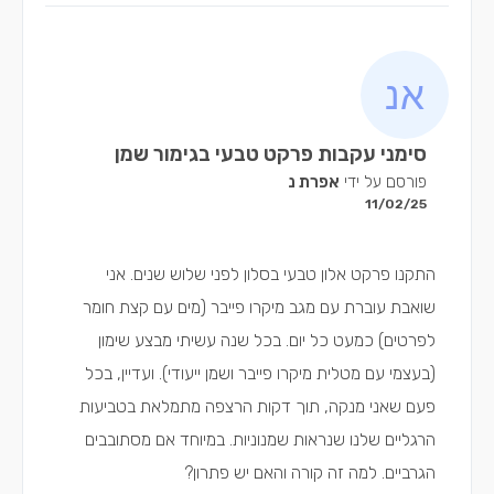
סימני עקבות פרקט טבעי בגימור שמן
פורסם על ידי
אפרת נ
11/02/25
התקנו פרקט אלון טבעי בסלון לפני שלוש שנים. אני
שואבת עוברת עם מגב מיקרו פייבר (מים עם קצת חומר
לפרטים) כמעט כל יום. בכל שנה עשיתי מבצע שימון
(בעצמי עם מטלית מיקרו פייבר ושמן ייעודי). ועדיין, בכל
פעם שאני מנקה, תוך דקות הרצפה מתמלאת בטביעות
הרגליים שלנו שנראות שמנוניות. במיוחד אם מסתובבים
הגרביים. למה זה קורה והאם יש פתרון?