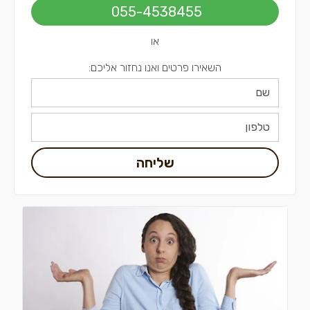
055-4538455
או
השאירו פרטים ואנו נחזור אליכם:
שליחה