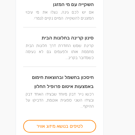
השקייה עם מי המזגן
אם יש לכם גינה, נצלו את מי עיבוי
המזגנים להשקייה. המיים נקיים לגמרי.
סינון קרינה בחלונות הבית
קרינת שמש החודרת דרך חלונות הבית
מחממת אותו ולפעמים גם לא נעימה
כשמדובר בקרינ...
חיסכון בחשמל ובהוצאות חימום
באמצעות איטום פרופיל החלון
רכשו נייר דבק מיוחד שבצידו האחד דבק
ובצידו השני ספוגית אוטמת, הדביקו על
ההיקף...
לטיפים בנושא מיזוג אוויר