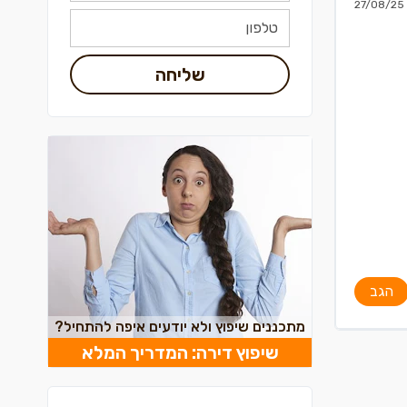
27/08/25
שליחה
הגב
מתכננים שיפוץ ולא יודעים איפה להתחיל?
שיפוץ דירה: המדריך המלא