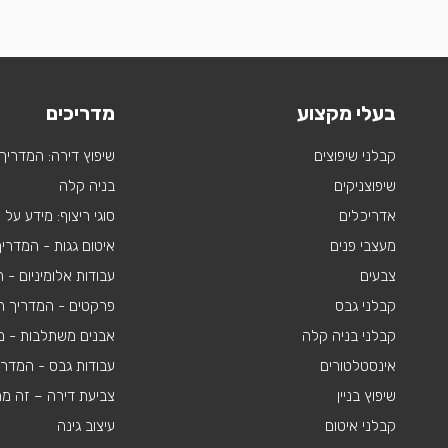
בעלי מקצוע
מדריכים
קבלני שיפוצים
שיפוץ דירה: המדריך
שיפוצניקים
בניה קלה
אדריכלים
סוגי ריצוף: מידע על
מעצבי פנים
איטום גגות - המדרי
צבעים
עבודות אלומיניום -
קבלני גבס
פרקטים - המדריך ה
קבלני בניה קלה
אבנים משתלבות - מי
אינסטלטורים
עבודות גבס - המדר
שיפוץ בניין
צביעת דירה – זה מ
קבלני איטום
עיצוב גינה