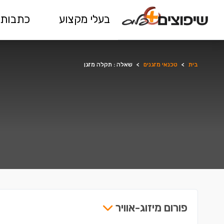
בעלי מקצוע
כתבות 
בית
>
טכנאי מזגנים
>
שאלה : תקלה מזגן
פורום מיזוג-אוויר