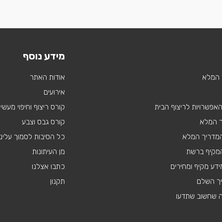
מידע נוסף
 המלא
אודות האתר
אירועים
 האפשרויות לריצוף הבית
קורס ריצוף וחיפוי מעשי
ך המלא
קורס גבס וצבע
 המדריך המלא
כל הסיבות לסמוך עלינו
מקיף ברשת
מן העיתונות
דע מקיף ומחירים
כתבו אצלנו
יך השלם
תקנון
ה שחשוב שתדעו