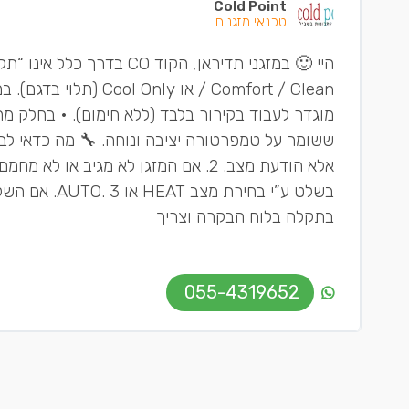
Cold Point
טכנאי מזגנים
היי 🙂 במזגני תדיראן, הקו
אלא הודעת מצב. 2. אם המזגן לא מגיב
בשלט ע”י בחי
בתקלה בלוח הבקרה וצריך
055-4319652