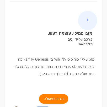
מזגן פמילי, עוצמת רעש.
פורסם על ידי
יניב
14/08/25
מזגן עילי 1 כוח סוס Family Genesis 12 Wifi INV מה
עוצמת רעש db פנימי וחיצוני. כמה זמן אחריות על המזגן?
כמה עולה התקנה (להחליף חדש בישן).
הגיבו לשאלה