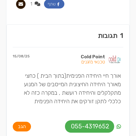
1
שתף
1
תגובות
15/08/25
Cold Point
טכנאי מזגנים
אורך חיי היחידה הפנימית(בתוך הבית ) כחצי
מאורך היחידה החיצונית המייסבים של המנוע
מתקלקלים והיחידה רועשת , במקרה כזה לא
כלכלי לתקן זורקים את היחידה הפנימית
055-4319652
הגב