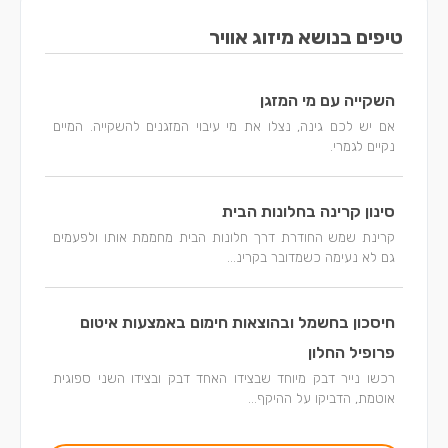
טיפים בנושא מיזוג אוויר
השקייה עם מי המזגן
אם יש לכם גינה, נצלו את מי עיבוי המזגנים להשקייה. המיים
נקיים לגמרי.
סינון קרינה בחלונות הבית
קרינת שמש החודרת דרך חלונות הבית מחממת אותו ולפעמים
גם לא נעימה כשמדובר בקרינ...
חיסכון בחשמל ובהוצאות חימום באמצעות איטום
פרופיל החלון
רכשו נייר דבק מיוחד שבצידו האחד דבק ובצידו השני ספוגית
אוטמת, הדביקו על ההיקף...