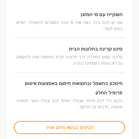
השקייה עם מי המזגן
אם יש לכם גינה, נצלו את מי עיבוי המזגנים להשקייה. המיים
נקיים לגמרי.
סינון קרינה בחלונות הבית
קרינת שמש החודרת דרך חלונות הבית מחממת אותו ולפעמים
גם לא נעימה כשמדובר בקרינ...
חיסכון בחשמל ובהוצאות חימום באמצעות איטום
פרופיל החלון
רכשו נייר דבק מיוחד שבצידו האחד דבק ובצידו השני ספוגית
אוטמת, הדביקו על ההיקף...
לטיפים בנושא מיזוג אוויר