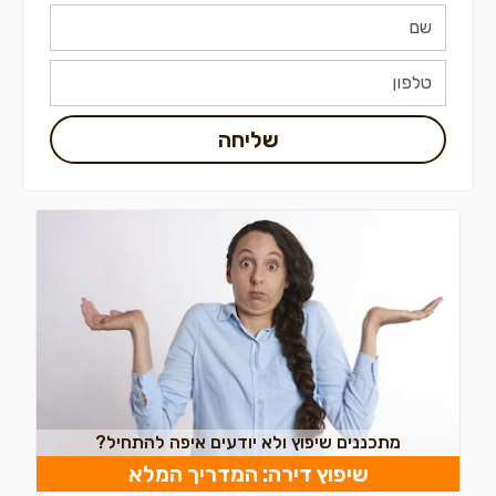
שליחה
מתכננים שיפוץ ולא יודעים איפה להתחיל?
שיפוץ דירה: המדריך המלא