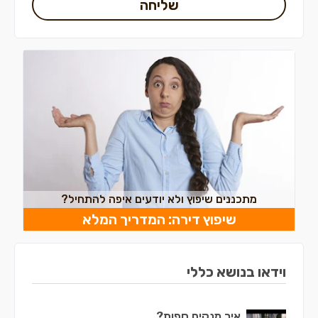
שליחה
מתכננים שיפוץ ולא יודעים איפה להתחיל?
שיפוץ דירה: המדריך המלא
וידאו בנושא כללי
איך מנקים ספות?