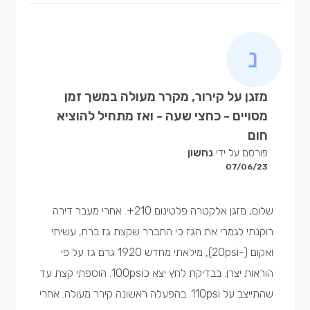
מזגן על קירור, מקרר מעולה במשך זמן
מסויים - כחצי שעה - ואז מתחיל להוציא
חום
פורסם על ידי
נחשון
07/06/23
שלום, מזגן אלקטרה פלטינום 210+. אחרי מעבר דירה
רוקנתי לגמרי את הגז כי התברר שקצת גז ברח, עשיתי
ואקום (-20psi), מילאתי מחדש 1920 גרם גז על פי
הוראות יצרן. בבדיקת לחץ יצא כ100psi. הוספתי קצת עד
שהתייצב על 110psi. בהפעלה ראשונה קירר מעולה. אחרי