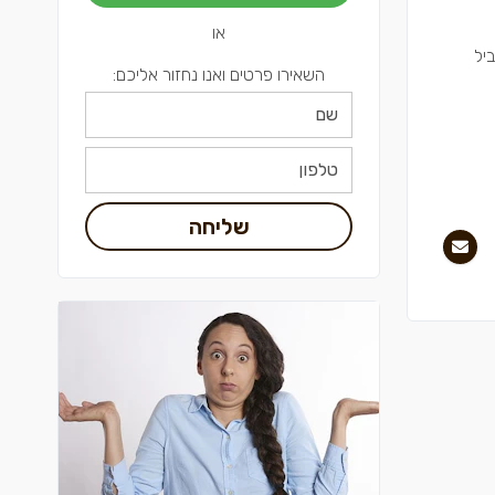
או
"צ בשביל
השאירו פרטים ואנו נחזור אליכם:
שליחה