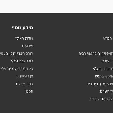
מידע נוסף
 המלא
אודות האתר
אירועים
 האפשרויות לריצוף הבית
קורס ריצוף וחיפוי מעשי
ך המלא
קורס גבס וצבע
 המדריך המלא
כל הסיבות לסמוך עלינו
מקיף ברשת
מן העיתונות
דע מקיף ומחירים
כתבו אצלנו
יך השלם
תקנון
ה שחשוב שתדעו