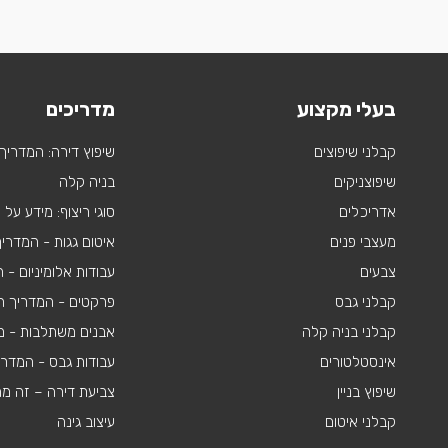
בעלי מקצוע
מדריכים
קבלני שיפוצים
שיפוץ דירה: המדריך
שיפוצניקים
בניה קלה
אדריכלים
סוגי ריצוף: מידע על
מעצבי פנים
איטום גגות - המדרי
צבעים
עבודות אלומיניום -
קבלני גבס
פרקטים - המדריך ה
קבלני בניה קלה
אבנים משתלבות - מי
אינסטלטורים
עבודות גבס - המדר
שיפוץ בניין
צביעת דירה – זה מ
קבלני איטום
עיצוב גינה