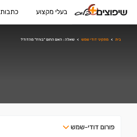
בעלי מקצוע
כתבות 
בית
>
מתקיני דודי שמש
>
שאלה : האם החום "בורח" מהדוד?
פורום דודי-שמש