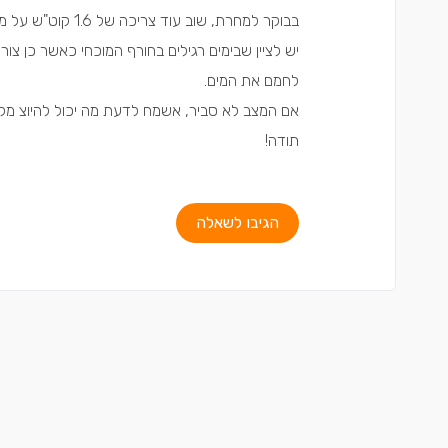
בבוקר למחרת, שוב עוד צריכה של 1.6 קוט"ש על מנת לחמם את המים שוב וזאת למרות שלא היינו בבית).
לחמם את המים.
אם המצב לא סביר, אשמח לדעת מה יכול להיוצ מקור
תודה!
הגיבו לשאלה