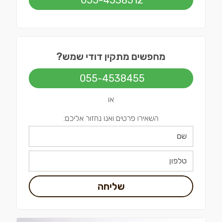
055-4538512
מחפשים מתקין דודי שמש?
055-4538455
או
השאירו פרטים ואנו נחזור אליכם:
שליחה