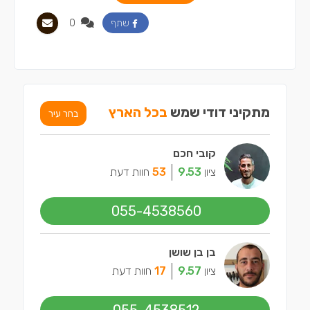
0
שתף
מתקיני דודי שמש
בכל הארץ
בחר עיר
קובי חכם
ציון
9.53
53
חוות דעת
055-4538560
בן בן שושן
ציון
9.57
17
חוות דעת