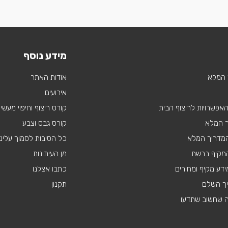
מידע נוסף
 המלא
אודות האתר
אירועים
 האפשרויות לריצוף הבית
קורס ריצוף וחיפוי מעשי
ך המלא
קורס גבס וצבע
 המדריך המלא
כל הסיבות לסמוך עלינו
מקיף ברשת
מן העיתונות
דע מקיף ומחירים
כתבו אצלנו
יך השלם
תקנון
ה שחשוב שתדעו