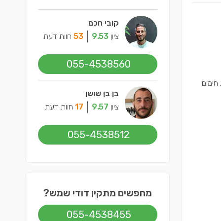
קובי חכם
ציון
9.53
53
חוות דעת
055-4538560
חימום
בן בן שושן
ציון
9.57
17
חוות דעת
055-4538512
מחפשים מתקין דודי שמש?
055-4538455