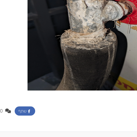
0
שתף