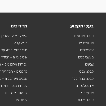
בעלי מקצוע
מדריכים
קבלני שיפוצים
שיפוץ דירה: המדריך
שיפוצניקים
בניה קלה
אדריכלים
סוגי ריצוף: מידע על
מעצבי פנים
איטום גגות - המדרי
צבעים
עבודות אלומיניום -
קבלני גבס
פרקטים - המדריך ה
קבלני בניה קלה
אבנים משתלבות - מי
אינסטלטורים
עבודות גבס - המדר
שיפוץ בניין
צביעת דירה – זה מ
קבלני איטום
עיצוב גינה