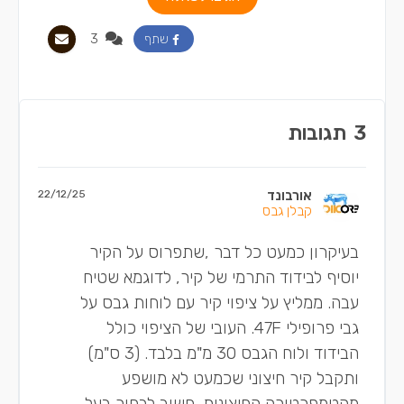
3
שתף
3
תגובות
אורבונד
22/12/25
קבלן גבס
בעיקרון כמעט כל דבר ,שתפרוס על הקיר
יוסיף לבידוד התרמי של קיר, לדוגמא שטיח
עבה. ממליץ על ציפוי קיר עם לוחות גבס על
גבי פרופילי 47F. העובי של הציפוי כולל
הבידוד ולוח הגבס 30 מ"מ בלבד. (3 ס"מ)
ותקבל קיר חיצוני שכמעט לא מושפע
מהטמפרטורה החיצונית. חשוב לבחור בעל