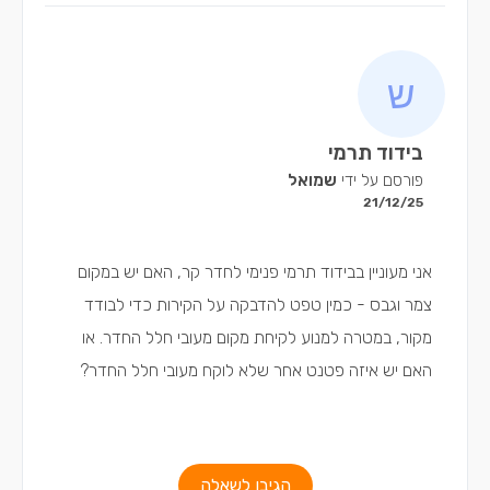
בידוד תרמי
פורסם על ידי
שמואל
21/12/25
אני מעוניין בבידוד תרמי פנימי לחדר קר, האם יש במקום
צמר וגבס - כמין טפט להדבקה על הקירות כדי לבודד
מקור, במטרה למנוע לקיחת מקום מעובי חלל החדר. או
האם יש איזה פטנט אחר שלא לוקח מעובי חלל החדר?
הגיבו לשאלה