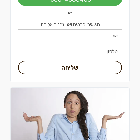
או
השאירו פרטים ואנו נחזור אליכם:
שליחה