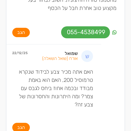
מקצוע טוב אחרת חבל על הכסף
055-4538499
הגב
שמואל
22/12/25
אורח
(שואל השאלה)
האם אתה מכיר צבע לבידוד שנקרא
טרמוסיל 200, האם הוא באמת
מבודד ובכמה אחוז ביחס לגבס עם
צמר? ומה היתרונות והחסרונות של
צבע זה?
הגב