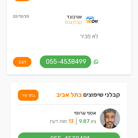
אורבונד
22/12/25
קבלן גבס
לא מכיר
055-4538499
הגב
קבלני שיפוצים
בתל אביב
בחר עיר
אסף ערוסי
ציון
9.87
13
חוות דעת