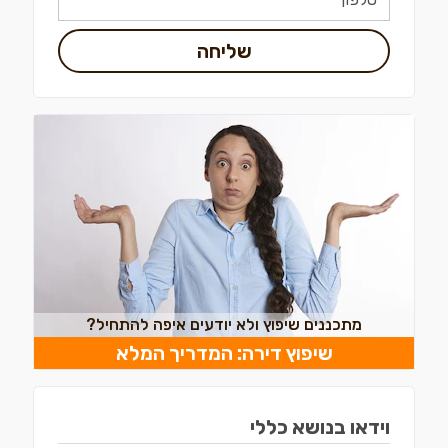
שליחה
מתכננים שיפוץ ולא יודעים איפה להתחיל?
שיפוץ דירה: המדריך המלא
וידאו בנושא כללי