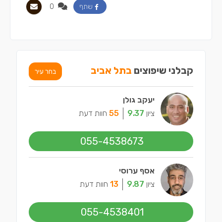
0
שתף
קבלני שיפוצים
בתל אביב
בחר עיר
יעקב גולן
ציון
9.37
55
חוות דעת
055-4538673
אסף ערוסי
ציון
9.87
13
חוות דעת
055-4538401