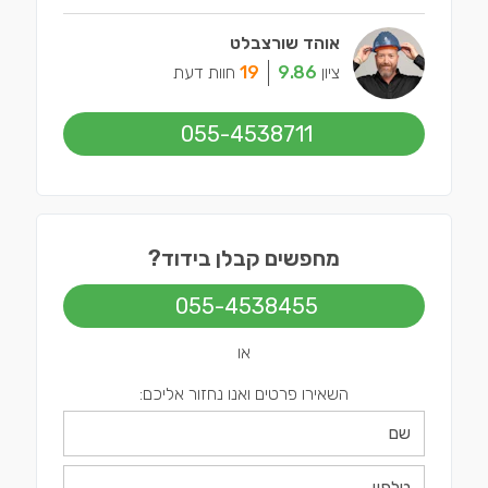
אוהד שורצבלט
ציון
9.86
19
חוות דעת
055-4538711
מחפשים קבלן בידוד?
055-4538455
או
השאירו פרטים ואנו נחזור אליכם: