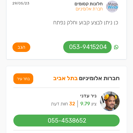
חלונות קסומים
29/05/23
חברת אלומיניום
כן ניתן לבצע קבוע וחלק נפתח
053-9415204
הגב
חברות אלומיניום
בתל אביב
בחר עיר
ניר עדני
ציון
9.79
32
חוות דעת
055-4538652