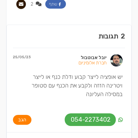
2
שתף
2
תגובות
יובל אבוטבול
25/05/23
חברת אלומיניום
יש אופציה לייצר קבוע ודלת כנף או לייצר
ויטרינה הזזה ולקבע את הכנף עם סטופר
במסילה העליונה
054-2273402
הגב