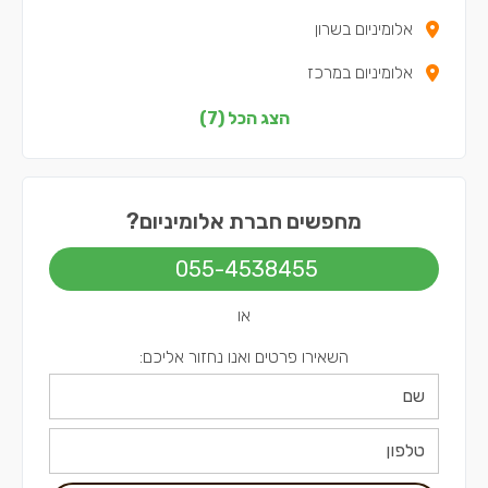
אלומיניום בשרון
אלומיניום במרכז
אלומיניום בצפון
הצג הכל (7)
אלומיניום בשפלה
אלומיניום בירושלים
מחפשים חברת אלומיניום?
אלומיניום בתל אביב
055-4538455
או
השאירו פרטים ואנו נחזור אליכם: