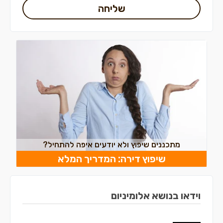
שליחה
מתכננים שיפוץ ולא יודעים איפה להתחיל?
שיפוץ דירה: המדריך המלא
וידאו בנושא אלומיניום