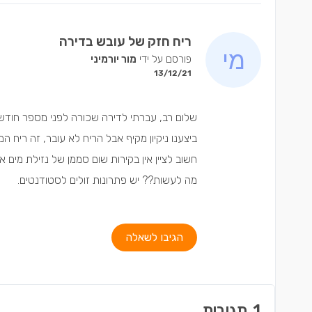
ריח חזק של עובש בדירה
פורסם על ידי
מור יורמיני
13/12/21
שלום רב, עברתי לדירה שכורה לפני מספר חודשים
ביצענו ניקיון מקיף אבל הריח לא עובר, זה ריח המ
חשוב לציין אין בקירות שום סממן של נזילת מים א
מה לעשות?? יש פתרונות זולים לסטודנטים.
הגיבו לשאלה
1
תגובות