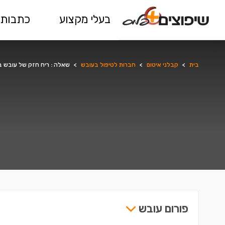
בעלי מקצוע
כתבות 
בית
>
קבלני איטום
>
חברות לטיפול בעובש
>
שאלה : ריח חזק של עובש ב
פורום עובש