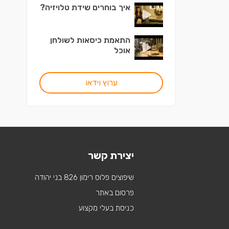
איך בוחרים שידת טלויזיה?
התאמת כיסאות לשולחן
אוכל
ערוץ וידאו
יצירת קשר
שיפוצים פלוס רימון 826 בני יהודה
פרסום באתר
כניסת בעלי מקצוע