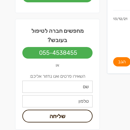
13/12/21
מחפשים חברה לטיפול
בעובש?
055-4538455
הגב
או
השאירו פרטים ואנו נחזור אליכם:
שליחה