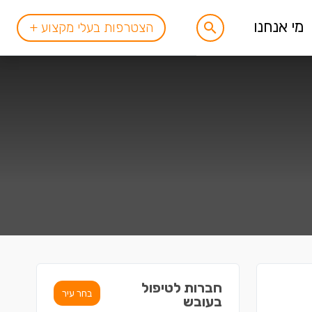
מי אנחנו
הצטרפות בעלי מקצוע +
חברות לטיפול
בחר עיר
בעובש