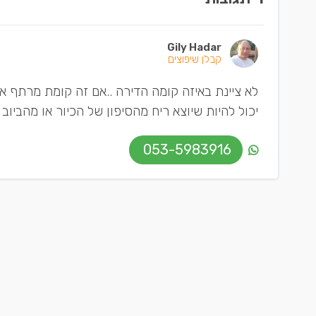
Gily Hadar
קבלן שיפוצים
לא ציינת באיזה קומה הדירה ..אם זה קומת מרתף א
יכול להיות שיוצא ריח מהסיפון של הכיור או מהביו
053-5983916