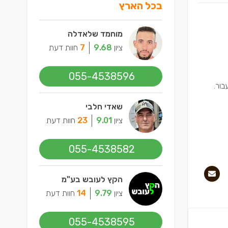
בכל הארץ
מוחמד שלאדלה
ציון
9.68
7
חוות דעת
055-4538596
בור.
שאדי חלבי
ציון
9.01
23
חוות דעת
055-4538582
הקץ לעובש בע"מ
ציון
9.79
14
חוות דעת
055-4538595