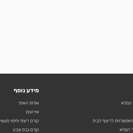
מידע נוסף
 המלא
אודות האתר
אירועים
 האפשרויות לריצוף הבית
קורס ריצוף וחיפוי מעשי
ך המלא
קורס גבס וצבע