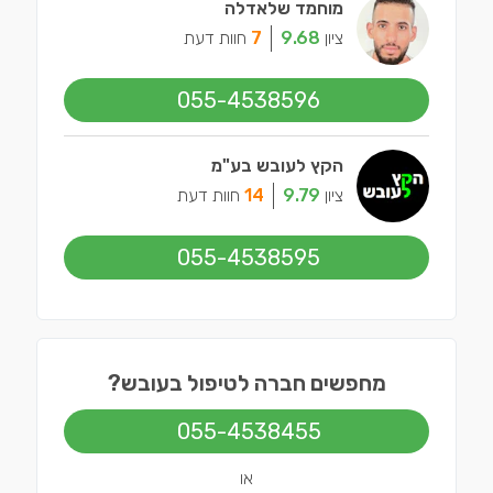
מוחמד שלאדלה
ציון
9.68
7
חוות דעת
055-4538596
הקץ לעובש בע"מ
ציון
9.79
14
חוות דעת
055-4538595
מחפשים חברה לטיפול בעובש?
055-4538455
או