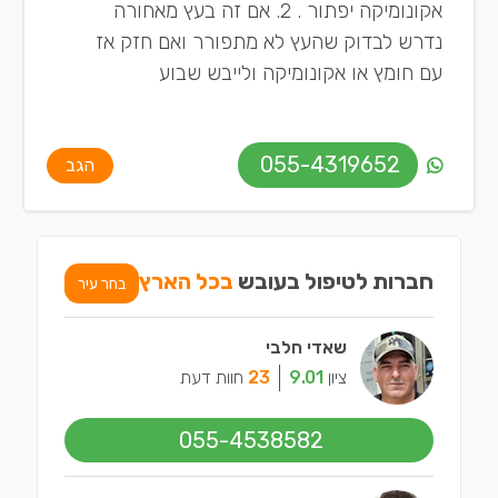
אקונומיקה יפתור . 2. אם זה בעץ מאחורה
נדרש לבדוק שהעץ לא מתפורר ואם חזק אז
עם חומץ או אקונומיקה ולייבש שבוע
055-4319652
הגב
חברות לטיפול בעובש
בכל הארץ
בחר עיר
שאדי חלבי
ציון
9.01
23
חוות דעת
055-4538582