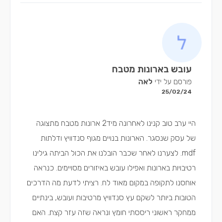
עובש בארונות מטבח
פורסם על ידי
לאה
25/02/24
היי ערב טוב קנינו לאחרונה מיד2 ארונות מטבח מתצוגה
של עסק שנסגר. הארונות בנויים מגוף סנדוויץ ודלתות
mdf. לצערנו לאחר שכבר הובלנו את הכול הביתה גילינו
רטיבויות בארונות ואפילו עובש באיזורים מסויימים. כנראה
אוחסנו לתקופה במקום מאוד לח. רציתי לדעת מה הדרכים
הטובות ביותר לשקם עץ סנדוויץ מרטיבות ועובש, בינתיים
ממחקר ראשוני ריססתי חומץ ונראה שזה עזר קצת. האם