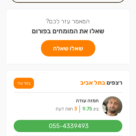
המאמר עזר לכם?
שאלו את המומחים בפורום
שאלו שאלה
רצפים
בתל אביב
בחר עיר
חמזה עודה
ציון
9.75
3
חוות דעת
055-4339493