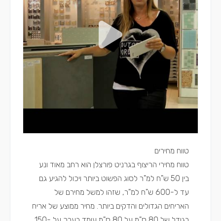
טווח מחירים
טווח מחירי הריצוף בגרניט פורצלן הוא רחב מאוד ונע
בין 50 ש"ח למ"ר לסוג הפשוט ביותר ויכול להגיע גם
עד ל-600 ש"ח למ"ר, שזהו למשל מחירם של
האריחים הגדולים והדקים ביותר. מחיר ממוצע של אריח
בגודל של 80 ס"מ על 80 ס"מ עומד בערך על 150-