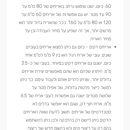
60. כיום, ישנו שימוש נרחב באריחים של 80 ס"מ על
90 עד מטר. יש גם אפשרות של אריחים 60 ס"מ על
1.20 או 80 ס"מ על 1.60. ככל שהאריח גדול יותר הוא
מרשים יותר, אך זה ישפיע על מחיר העבודה וכן על
מחיר האריח.
אריחים דקים - כיום גם ניתן למצוא אריחים בעוביים
שונים. עובי של אריח רגיל הוא בין 9 מ"מ לס"מ אחד.
כיום, ישנם גם אריחים דקים במיוחד, בעובי של כ-3.5
מ"מ. היתרון שלהם הוא שהם מאפשרים יצירת אריחים
גדולים יותר, שניתן להרים אותם ולעבוד עימם. כך ניתן
למשל לייצר פלטות גדולות, של אפילו מטר על
שלושה מטרים. ישנה גם אפשרות לעובי אריח של 6.5
מ"מ, אריח חצי דק, שגם הוא יאפשר גדלים לא
סטנדרטיים של אריחים. חשוב לדעת שאת האריחים
הדקים ניתן ליישם רק בהדבקה ולכן ניתן להשתמש
בהם רק על ריצוף קיים ולא ביישום חדש של ריצוף.