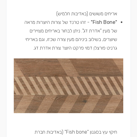
אריחים משושים (באדיבות חלמיש)
"Fish Bone"
- זהו טרנד של צורות היוצרות מראה
של מעין "אדרת דג". ניתן לבחור באריחים מצויירים
שיוצרים, בשילוב ביניהם מעין צורה שכזו, וגם באריחי
גרניט פורצלן דמוי פרקט היוצר צורת אדרת דג.
חיקוי עץ בסגנון "Fish bone" (באדיבות חברת