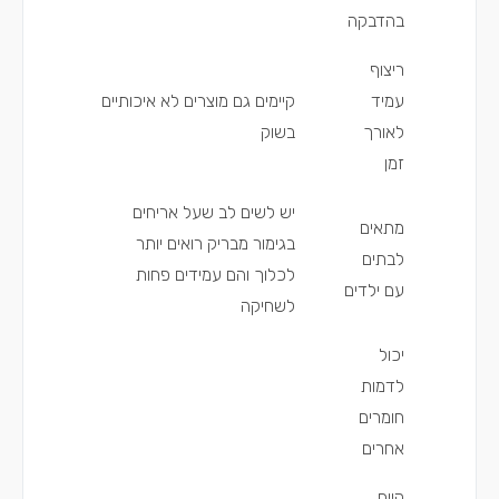
בהדבקה
ריצוף
עמיד
קיימים גם מוצרים לא איכותיים
לאורך
בשוק
זמן
יש לשים לב שעל אריחים
מתאים
בגימור מבריק רואים יותר
לבתים
לכלוך והם עמידים פחות
עם ילדים
לשחיקה
יכול
לדמות
חומרים
אחרים
קיים