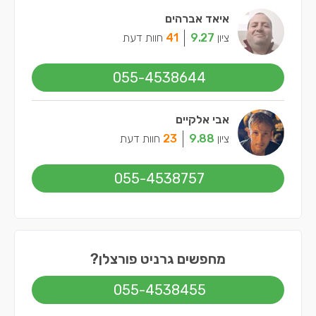
איאד אברהים
ציון
9.27
41
חוות דעת
055-4538644
אבי אלקיים
ציון
9.88
23
חוות דעת
055-4538757
מחפשים גרניט פורצלן?
055-4538455