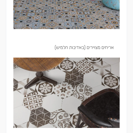
אריחים מצויירים (באדיבות חלמיש)