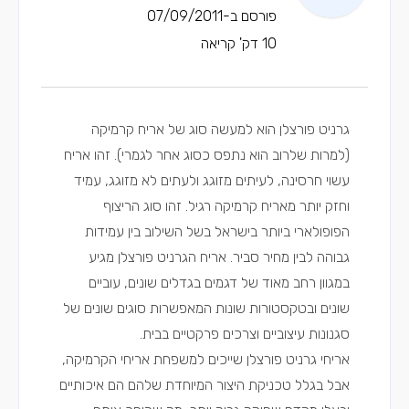
פורסם ב-07/09/2011
10 דק' קריאה
גרניט פורצלן הוא למעשה סוג של אריח קרמיקה
(למרות שלרוב הוא נתפס כסוג אחר לגמרי). זהו אריח
עשוי חרסינה, לעיתים מזוגג ולעתים לא מזוגג, עמיד
וחזק יותר מאריח קרמיקה רגיל. זהו סוג הריצוף
הפופולארי ביותר בישראל בשל השילוב בין עמידות
גבוהה לבין מחיר סביר. אריח הגרניט פורצלן מגיע
במגוון רחב מאוד של דגמים בגדלים שונים, עוביים
שונים ובטקסטורות שונות המאפשרות סוגים שונים של
סגנונות עיצוביים וצרכים פרקטיים בבית.
אריחי גרניט פורצלן שייכים למשפחת אריחי הקרמיקה
,
אבל בגלל טכניקת היצור המיוחדת שלהם הם איכותיים