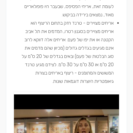
לעומת זאת, אריחי הפסיפס, שבעבר היו פופולאריים
מאוד, נמצאים בירידה בביקוש.
אריחים מצויירים - טרנד חזק בתחום הריצוף הוא
אריחים מצויירים בסגנון רטרו, המדמים את תל אביב
הקטנה או את יפו של פעם. אריחים אלה דווקא לרוב
אינם מגיעים בגדלים גדולים (מכיוון שהם מדמים את
סוג הבלטות של פעם) ובאים בגדלים של 20 ס"מ על
20 ס"מ או 30 ס"מ על 30 ס"מ. לצידם מגיע טרנד
המשושים והמתומנים - ריצוף באריחים בצורות
גיאומטריות היוצרות דוגמאות שונות.