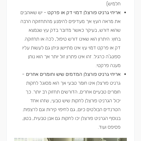
חלמיש)
אריחי גרניט פורצלן דמוי דק או פרקט
- יש שאוהבים
את מראה העץ אך מעדיפים להימנע מהתחזוקה הרבה
שהוא דורש, בעיקר כאשר מדובר בדק עץ שנמצא
בחוץ. היתרון הוא שאינו דורש טיפול, לכה או תחזוקה.
דק או פרקט דמוי עץ אינו מתיישן וניתן גם לעשות עליו
ספונג'ה כרגיל. זהו אינו פתרון זול יותר אך הוא נותן
מענה פרקטי.
אריחי גרניט פורצלן המדמים שיש וחומרים אחרים
-
גרניט פורצלן אינו חומר טבעי אך הוא מסוגל לחקות
חומרים טבעיים אחרים, הדורשים תחזוק רב יותר. כך
יכול הגרניט פורצלן לחקות שיש טבעי, שזהו אחד
הטרנדים הבולטים כיום, גם לחיפוי קירות וגם לרצפות.
בנוסף הגרניט פורצלן יכו לחקות גם אבן טבעית, בטון,
פסיפס ועוד.