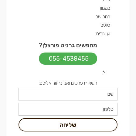
במגוון
רחב של
סוגים
ועיצובים
מחפשים גרניט פורצלן?
055-4538455
או
השאירו פרטים ואנו נחזור אליכם:
שליחה