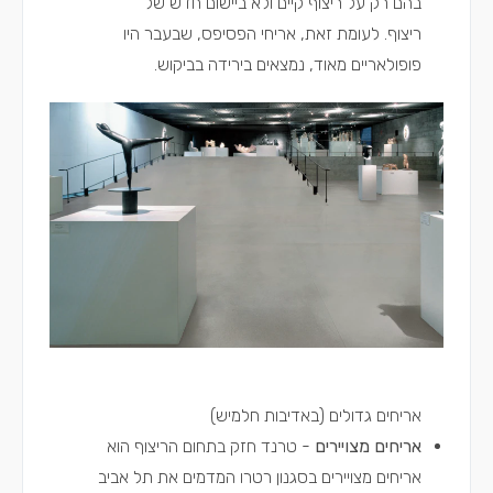
בהם רק על ריצוף קיים ולא ביישום חדש של
ריצוף. לעומת זאת, אריחי הפסיפס, שבעבר היו
פופולאריים מאוד, נמצאים בירידה בביקוש.
אריחים גדולים (באדיבות חלמיש)
אריחים מצויירים
- טרנד חזק בתחום הריצוף הוא
אריחים מצויירים בסגנון רטרו המדמים את תל אביב