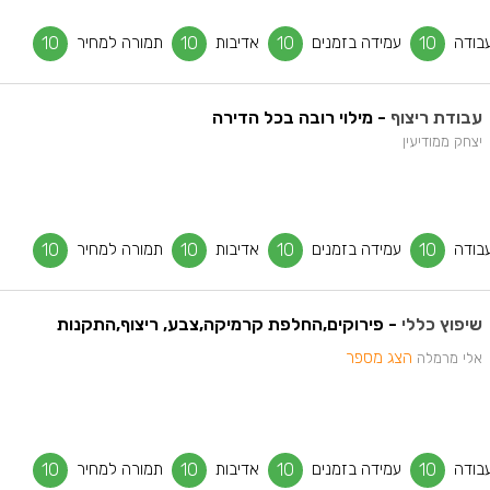
בודה
10
עמידה בזמנים
10
אדיבות
10
תמורה למחיר
10
עבודת ריצוף
- מילוי רובה בכל הדירה
יצחק ממודיעין
בודה
10
עמידה בזמנים
10
אדיבות
10
תמורה למחיר
10
שיפוץ כללי
- פירוקים,החלפת קרמיקה,צבע, ריצוף,התקנות
הצג מספר
אלי מרמלה
בודה
10
עמידה בזמנים
10
אדיבות
10
תמורה למחיר
10