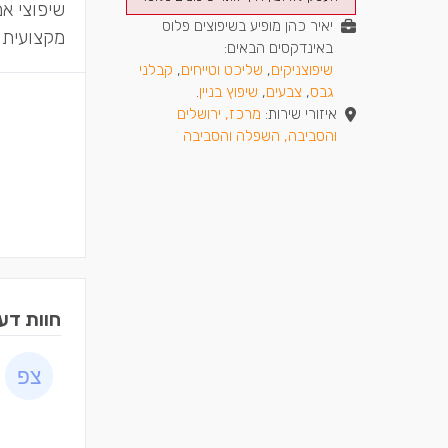
שיפוצי א
יאיר כהן מופיע בשיפוצים פלוס
מקצועית ו
באינדקסים הבאים:
שיפוצניקים
,
שליכט וטייחים
,
קבלני
גבס
,
צבעים
,
שיפוץ בניין
.
איזורי שירות:
מרכז, ירושלים
והסביבה, השפלה והסביבה
חוות דע