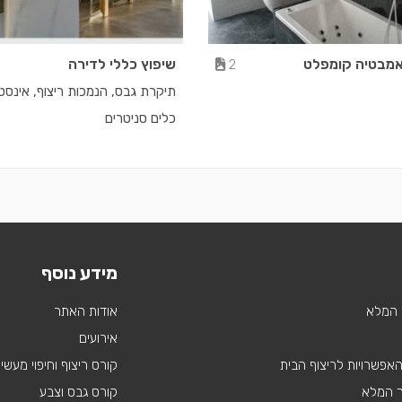
אמבטיה קומפלט
שיפוץ כללי לדירה
2
תיקרת גבס, הנמכות ריצוף, אינסט
כלים סניטרים
מידע נוסף
 המלא
אודות האתר
אירועים
 האפשרויות לריצוף הבית
קורס ריצוף וחיפוי מעשי
ך המלא
קורס גבס וצבע