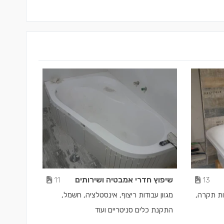
שיפוץ חדרי אמבטיה ושירותים
11
13
ות תקרה,
מגוון עבודות ריצוף, אינסטלציה, חשמל,
התקנת כלים סניטריים ועוד