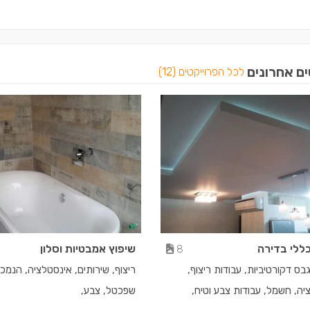
ים אחרונים
לכל הפרוייקטים (12)
כללי בדירה
שיפוץ אמבטיות וסלון
8
בס דקורטיביות, עבודות ריצוף,
ריצוף, שירותים, אינסטלציה, הנמכ
יה, חשמל, עבודות צבע וטיח,
שפכטל, צבע,