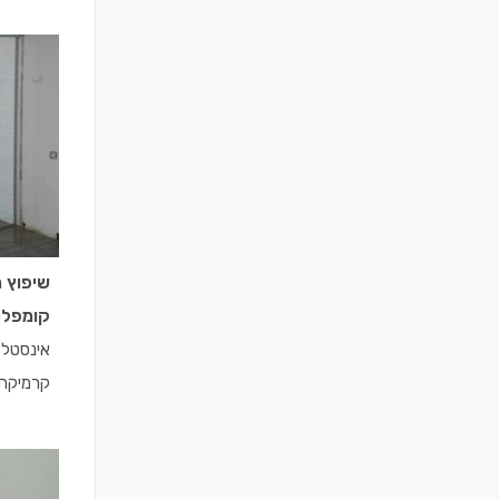
אלומיניו
שיפוץ 
קומפל
אינסטלצי
קרמיקה 