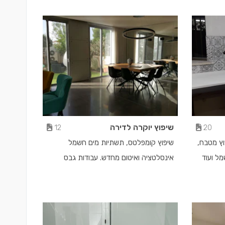
שיפוץ יוקרה לדירה
12
20
וץ מטבח,
שיפוץ קומפלטס, תשתיות מים חשמל
מל ועוד
אינסלטציה ואיטום מחדש. עבודות גבס
וריצוף מיוחדות. עבודות צבע וטיח, שבירה
וחלוקה מחדש של הדירה ועוד.