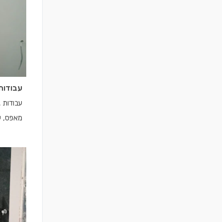
עבודות
עבודות 
מאפס, עב