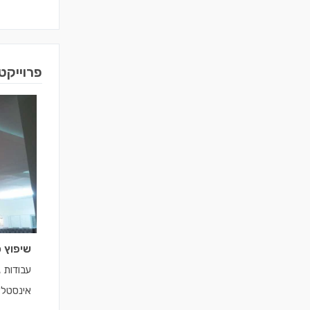
פרוייקט
שיפוץ 
עבודות ג
אינסטלצ