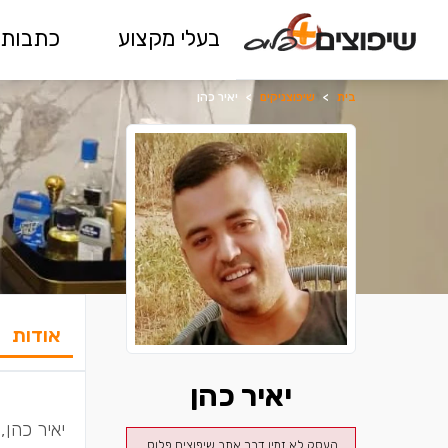
בעלי מקצוע
כתבות 
בית
>
שיפוצניקים
>
יאיר כהן
אודות
יאיר כהן
יאיר כהן,
העסק לא זמין דרך אתר שיפוצים פלוס.